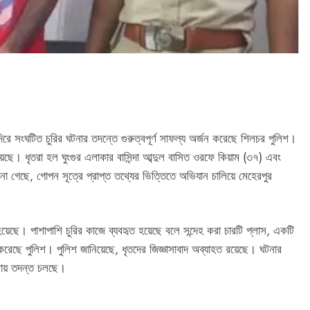
ে সংঘটিত চুরির ঘটনার তদন্তে গুরুত্বপূর্ণ সাফল্য অর্জন করেছে শিলচর পুলিশ।
েছে। ধৃতরা হল ঘুংগুর এলাকার বাসিন্দা আব্দুল বাসিত ওরফে কিয়াম (৩৭) এবং
ানা গেছে, গোপন সূত্রে প্রাপ্ত তথ্যের ভিত্তিতে অভিযান চালিয়ে মেহেরপুর
়েছে। পাশাপাশি চুরির কাজে ব্যবহৃত হয়েছে বলে সন্দেহ করা চারটি প্লাস, একটি
 করেছে পুলিশ। পুলিশ জানিয়েছে, ধৃতদের জিজ্ঞাসাবাদ অব্যাহত রয়েছে। ঘটনার
নায় তদন্ত চলছে।