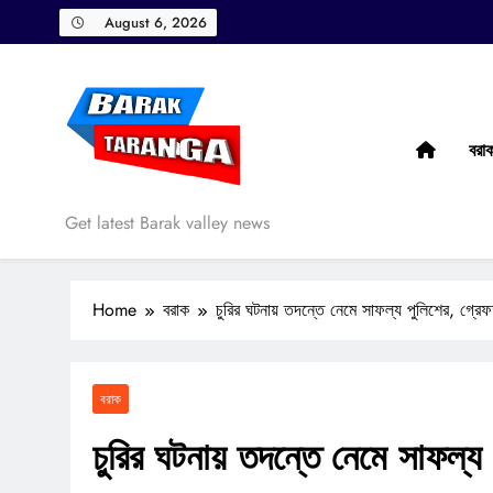
Skip
August 6, 2026
to
content
বরা
Barak Taranga
Get latest Barak valley news
Home
বরাক
চুরির ঘটনায় তদন্তে নেমে সাফল্য পুলিশের, গ্রে
বরাক
চুরির ঘটনায় তদন্তে নেমে সাফল্য