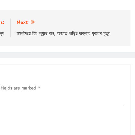
s:
Next:
নুষ
মঙ্গলদৈয়ে হিট অ্যান্ড রান, অজ্ঞাত গাড়ির ধাক্কায় যুবকের মৃত্যু
 fields are marked
*