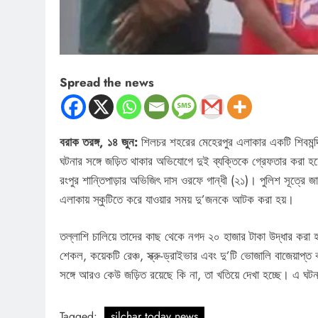
Spread the news
বরাক তরঙ্গ, ১৪ জুন:
শিলচর শহরের মেহেরপুর এলাকার একটি শিবমন্দির
ঘটনার সঙ্গে জড়িত থাকার অভিযোগে দুই ব্যক্তিকে গ্রেফতার করা হয়
রংপুর শান্তিপাড়ার অভিজিৎ দাস ওরফে গান্ধী (২১)। পুলিশ সূত্রে জ
এলাকায় স্কুটিতে করে যাওয়ার সময় দু’জনকে আটক করা হয়।
তল্লাশি চালিয়ে তাদের কাছ থেকে নগদ ২০ হাজার টাকা উদ্ধার করা হয
শেকল, কয়েকটি রেঞ্চ, স্ক্রু-ড্রাইভার এবং দু’টি ভোজালি বাজেয়াপ্ত
সঙ্গে আরও কেউ জড়িত রয়েছে কি না, তা খতিয়ে দেখা হচ্ছে। এ ঘট
Tagged:
silchar today news