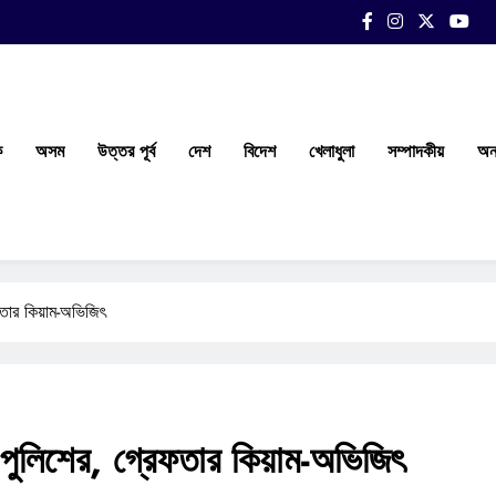
ক
অসম
উত্তর পূর্ব
দেশ
বিদেশ
খেলাধুলা
সম্পাদকীয়
অন্
ফতার কিয়াম-অভিজিৎ
 পুলিশের, গ্রেফতার কিয়াম-অভিজিৎ