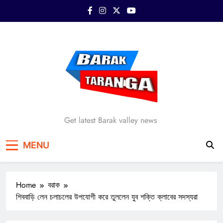
Skip
to
content
Barak Taranga
Get latest Barak valley news
MENU
Home
বরাক
শিববাড়ি লেন চলাচলের উপযোগী করে তুললেন যুব শক্তি ক্লাবের সদস্যরা