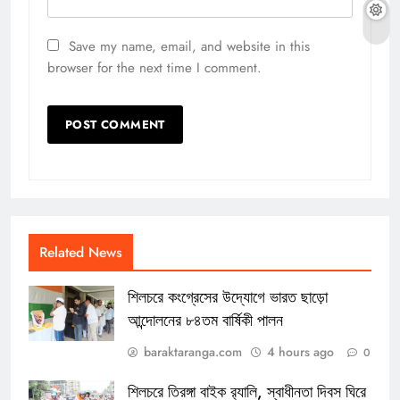
Save my name, email, and website in this
browser for the next time I comment.
Related News
শিলচরে কংগ্রেসের উদ্যোগে ভারত ছাড়ো
আন্দোলনের ৮৪তম বার্ষিকী পালন
baraktaranga.com
4 hours ago
0
শিলচরে তিরঙ্গা বাইক র‍্যালি, স্বাধীনতা দিবস ঘিরে