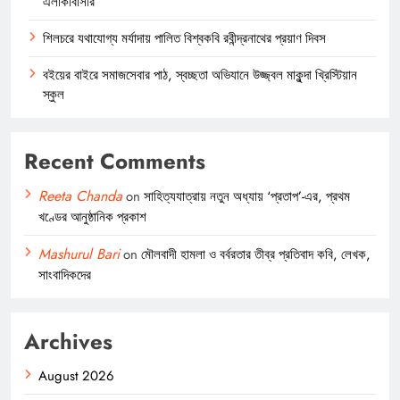
এলাকাবাসীর
শিলচরে যথাযোগ্য মর্যাদায় পালিত বিশ্বকবি রবীন্দ্রনাথের প্রয়াণ দিবস
বইয়ের বাইরে সমাজসেবার পাঠ, স্বচ্ছতা অভিযানে উজ্জ্বল মাকুন্দা খ্রিস্টিয়ান
স্কুল
Recent Comments
Reeta Chanda
on
সাহিত্যযাত্রায় নতুন অধ্যায় ‘প্রতাপ’-এর, প্রথম
খণ্ডের আনুষ্ঠানিক প্রকাশ
Mashurul Bari
on
মৌলবাদী হামলা ও বর্বরতার তীব্র প্রতিবাদ কবি, লেখক,
সাংবাদিকদের
Archives
August 2026