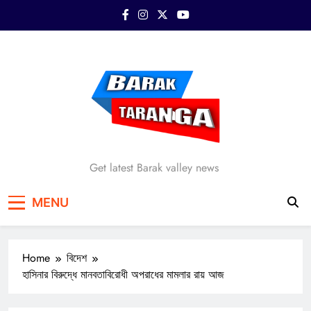
Skip
to
content
Barak Taranga
Get latest Barak valley news
MENU
Home
বিদেশ
হাসিনার বিরুদ্ধে মানবতাবিরোধী অপরাধের মামলার রায় আজ