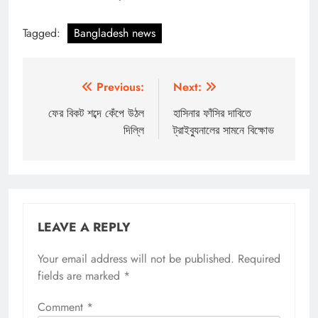
Tagged:
Bangladesh news
Post
Previous:
Next:
navigation
ফের বিকট শব্দে কেঁপে উঠল
হাসিনার ফাঁসির দাবিতে
দিল্লি
ট্রাইব্যুনালের সামনে বিক্ষোভ
LEAVE A REPLY
Your email address will not be published.
Required
fields are marked
*
Comment
*