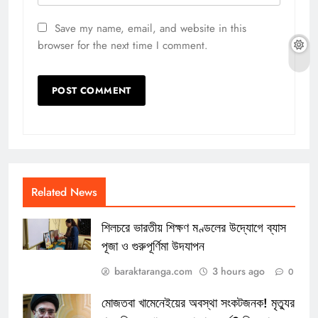
Save my name, email, and website in this
browser for the next time I comment.
Related News
শিলচরে ভারতীয় শিক্ষণ মণ্ডলের উদ্যোগে ব্যাস
পূজা ও গুরুপূর্ণিমা উদযাপন
baraktaranga.com
3 hours ago
0
মোজতবা খামেনেইয়ের অবস্থা সংকটজনক! মৃত্যুর