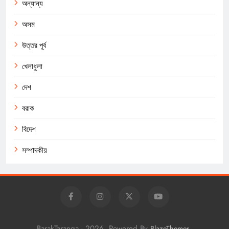
অন্যান্য
অসম
উত্তর পূর্ব
খেলাধুলা
দেশ
বরাক
বিদেশ
সম্পাদকীয়
BarakTaranga - 2026. Powered By
.
BlazeThemes