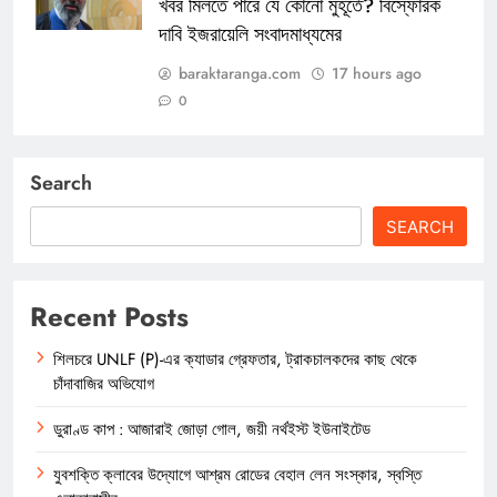
খবর মিলতে পারে যে কোনো মুহূর্তে? বিস্ফোরক
দাবি ইজরায়েলি সংবাদমাধ্যমের
baraktaranga.com
17 hours ago
0
Search
SEARCH
Recent Posts
শিলচরে UNLF (P)-এর ক্যাডার গ্রেফতার, ট্রাকচালকদের কাছ থেকে
চাঁদাবাজির অভিযোগ
ডুরাণ্ড কাপ : আজারাই জোড়া গোল, জয়ী নর্থইস্ট ইউনাইটেড
যুবশক্তি ক্লাবের উদ্যোগে আশ্রম রোডের বেহাল লেন সংস্কার, স্বস্তি