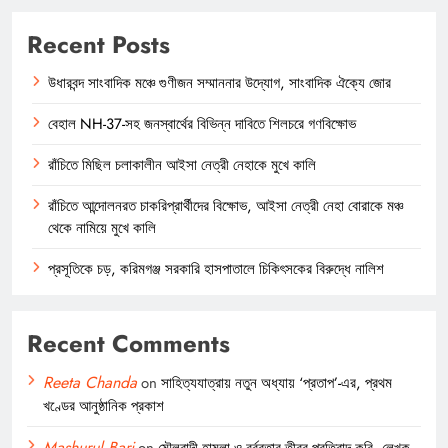
Recent Posts
উধারবন্দ সাংবাদিক মঞ্চে গুণীজন সম্মাননার উদ্যোগ, সাংবাদিক ঐক্যে জোর
বেহাল NH-37-সহ জনস্বার্থের বিভিন্ন দাবিতে শিলচরে গণবিক্ষোভ
রাঁচিতে মিছিল চলাকালীন আইসা নেত্রী নেহাকে মুখে কালি
রাঁচিতে আন্দোলনরত চাকরিপ্রার্থীদের বিক্ষোভ, আইসা নেত্রী নেহা বোরাকে মঞ্চ
থেকে নামিয়ে মুখে কালি
প্রসূতিকে চড়, করিমগঞ্জ সরকারি হাসপাতালে চিকিৎসকের বিরুদ্ধে নালিশ
Recent Comments
Reeta Chanda
on
সাহিত্যযাত্রায় নতুন অধ্যায় ‘প্রতাপ’-এর, প্রথম
খণ্ডের আনুষ্ঠানিক প্রকাশ
Mashurul Bari