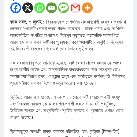
বরাক তরঙ্গ, ৭ জুলাই :
ব্রিকসভুক্ত দেশগুলির মাদকবিরোধী সংস্থার প্রধানরা
মঙ্গলবার ‘গুয়াহাটি ঘোষণা-পত্র’ গ্রহণ করেছেন। মাদক পাচার এবং সংশ্লিষ্ট
আন্তর্জাতিক সংগঠিত অপরাধের বিরুদ্ধে লড়াইয়ে পারস্পরিক সহযোগিতা
আরও জোরদার করার অঙ্গীকার পুনর্ব্যক্ত করে গুয়াহাটিতে অনুষ্ঠিত ব্রিকসের
দুই দিনব্যাপী বৈঠকের শেষে এই ঘোষণা-পত্র গৃহীত হয়।
এক সরকারি বিবৃতিতে জানানো হয়েছে, এই ঘোষণা-পত্রে সদস্য দেশগুলির
মধ্যে জাতীয় আইন এবং আন্তর্জাতিক বাধ্যবাধকতার সঙ্গে সামঞ্জস্য রেখে
সময়োপযোগীভাবে তথ্য, গোয়েন্দা তথ্য এবং সর্বোত্তম কার্যপদ্ধতি বিনিময়ের
প্রয়োজনীয়তার ওপর বিশেষ গুরুত্ব আরোপ করা হয়েছে।
বিবৃতিতে আরও বলা হয়েছে, মাদক পাচার রোধে আইন প্রয়োগকারী সংস্থা
এবং নিয়ন্ত্রক ব্যবস্থাকে আরও শক্তিশালী করতে উদ্ভাবনী প্রযুক্তি,
ডিজিটাল সরঞ্জাম এবং তথ্যনির্ভর পদ্ধতির ব্যবহার ও প্রসারের ওপরও জোর
দেওয়া হয়েছে।
ব্রিকসভুক্ত দেশগুলি মাদক পাচারের পরিবর্তিত ধরন, কৃত্রিম (সিন্থেটিক)