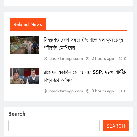
Related News
ডিব্রুগড় জেলা সফরে টেঙাখাতে ধান ক্রয়কেন্দ্র
পরিদর্শন কৌশিকের
baraktaranga.com
2 hours ago
0
রাজ্যের একাধিক জেলায় নয়া SSP, দরঙে শর্মিষ্ঠা-
বিশ্বনাথে আসিফ
baraktaranga.com
3 hours ago
0
Search
SEARCH