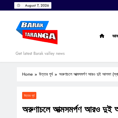
Skip
August 7, 2026
to
content
বরা
Barak Taranga
Get latest Barak valley news
Home
উত্তর পূর্ব
অরুণাচলে আত্মসমর্পণ আরও দুই আলফা (স্বা
উত্তর পূর্ব
অরুণাচলে আত্মসমর্পণ আরও দুই আ