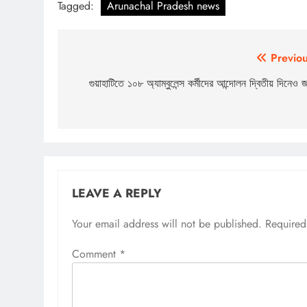
Tagged:
Arunachal Pradesh news
Post
Previou
navigation
গুয়াহাটিতে ১০৮ অ্যাম্বুলেন্স কৰ্মীদের আন্দোলন দ্বিতীয় দিনেও জ
LEAVE A REPLY
Your email address will not be published.
Required
Comment
*