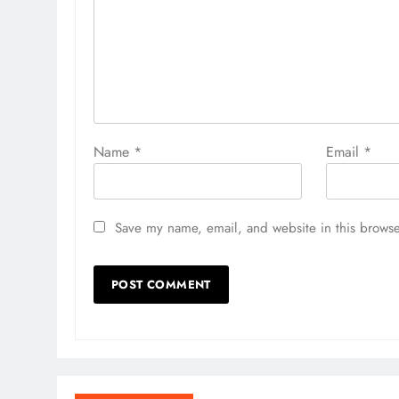
Name
*
Email
*
Save my name, email, and website in this browse