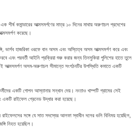
ক শীর্ষ কমান্ডারের আত্মসমর্পণের মাত্র ১০ দিনের মাথায় অরুণাচল প্রদেশের
আত্মসমর্পণ করেছে।
ই জঙ্গি, ভার্গব হাজরিকা ওরফে বান অসম এবং অস্তিত্ব অসম আত্মসমর্পণ করে এবং
 এবং পরবর্তী আইনি প্রক্রিয়া শুরু করার জন্য তিনসুকিয়া পুলিশের হাতে তুলে
ন, এই আত্মসমর্পণ অসম-অরুণাচল সীমান্তে সংগঠনটির উপস্থিতি কমাতে একটি
্তা কর্মীদের একটি গোপন আস্তানার সন্ধান দেয়। নংতাও খাম্পটি গ্রামের সেই
বং একটি রাইফেল গ্রেনেড উদ্ধার করা হয়েছে।
ইফেলসের সঙ্গে যে সাত সদস্যের আলফা স্বাধীন দলের গুলি বিনিময় হয়েছিল,
্গি নিহত হয়েছিল।