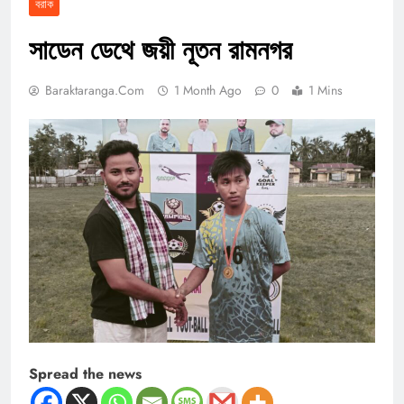
বরাক
সাডেন ডেথে জয়ী নূতন রামনগর
Baraktaranga.com
1 Month Ago
0
1 Mins
Spread the news