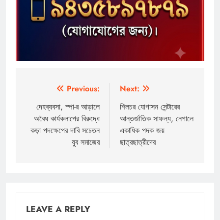
Post
Previous:
Next:
navigation
দেহব্যবসা, স্পা-র আড়ালে
শিলচর যোগাসন সেন্টারের
অবৈধ কার্যকলাপের বিরুদ্ধে
আন্তর্জাতিক সাফল্য, নেপালে
কড়া পদক্ষেপের দাবি সচেতন
একাধিক পদক জয়
যুব সমাজের
ছাত্রছাত্রীদের
LEAVE A REPLY