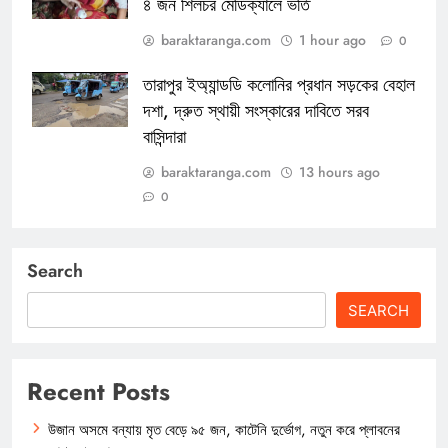
৪ জন শিলচর মেডিক্যালে ভর্তি
baraktaranga.com
1 hour ago
0
তারাপুর ইঅ্যান্ডডি কলোনির প্রধান সড়কের বেহাল
দশা, দ্রুত স্থায়ী সংস্কারের দাবিতে সরব
বাসিন্দারা
baraktaranga.com
13 hours ago
0
Search
SEARCH
Recent Posts
উজান অসমে বন্যায় মৃত বেড়ে ৯৫ জন, কাটেনি দুর্ভোগ, নতুন করে প্লাবনের