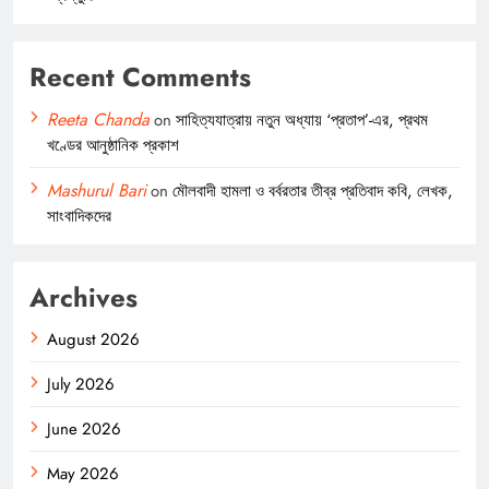
Recent Comments
Reeta Chanda
on
সাহিত্যযাত্রায় নতুন অধ্যায় ‘প্রতাপ’-এর, প্রথম
খণ্ডের আনুষ্ঠানিক প্রকাশ
Mashurul Bari
on
মৌলবাদী হামলা ও বর্বরতার তীব্র প্রতিবাদ কবি, লেখক,
সাংবাদিকদের
Archives
August 2026
July 2026
June 2026
May 2026