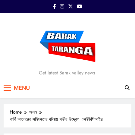
Skip
to
content
Barak Taranga
Get latest Barak valley news
MENU
Home
অসম
কার্বি আংলঙের সহিংসতার ঘটনায় গভীর উদ্বেগ এসইউসিআইর