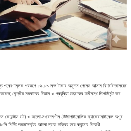
ত গবেষণামূলক প্রকল্পে ৮৯.৮৯ লক্ষ টাকার অনুদান পেলেন আসাম বিশ্ববিদ্যালয়ের
ে কেন্দ্রীয় সরকারের বিজ্ঞান ও প্রযুক্তি মন্ত্রকের অধীনস্থ ডিপার্টমেন্ট অব
রাফিন কোয়ান্টাম ডট) ও আলো-সংবেদনশীল টেট্রাপাইরোলিক ম্যাক্রোসাইকেল অণুর
নির্দিষ্ট তরঙ্গদৈর্ঘ্যের আলো দ্বারা সক্রিয় হয়ে ক্যান্সার বিরোধী