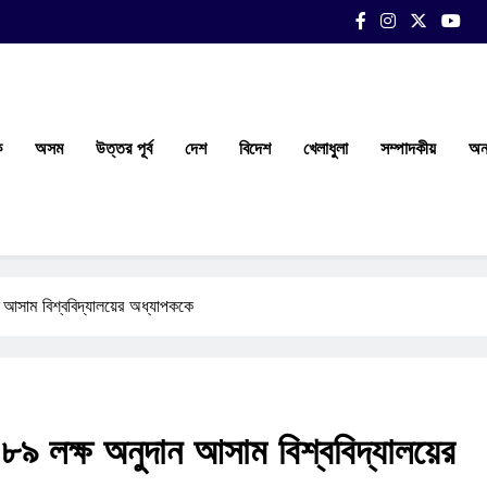
ক
অসম
উত্তর পূর্ব
দেশ
বিদেশ
খেলাধুলা
সম্পাদকীয়
অন্
 আসাম বিশ্ববিদ্যালয়ের অধ্যাপককে
৮৯ লক্ষ অনুদান আসাম বিশ্ববিদ্যালয়ের