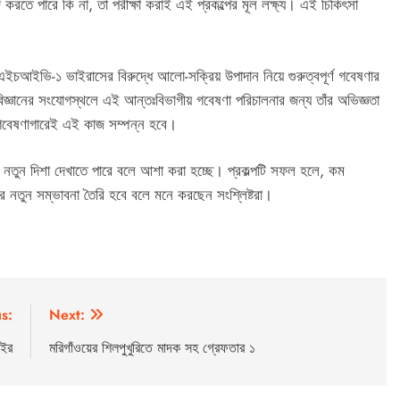
 করতে পারে কি না, তা পরীক্ষা করাই এই প্রকল্পের মূল লক্ষ্য। এই চিকিৎসা
চআইভি-১ ভাইরাসের বিরুদ্ধে আলো-সক্রিয় উপাদান নিয়ে গুরুত্বপূর্ণ গবেষণার
বিজ্ঞানের সংযোগস্থলে এই আন্তঃবিভাগীয় গবেষণা পরিচালনার জন্য তাঁর অভিজ্ঞতা
 গবেষণাগারেই এই কাজ সম্পন্ন হবে।
্তরে নতুন দিশা দেখাতে পারে বলে আশা করা হচ্ছে। প্রকল্পটি সফল হলে, কম
াবনের নতুন সম্ভাবনা তৈরি হবে বলে মনে করছেন সংশ্লিষ্টরা।
s:
Next:
আইর
মরিগাঁওয়ের শিলপুখুরিতে মাদক সহ গ্রেফতার ১