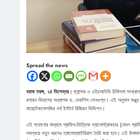
Spread the news
বরাক তরঙ্গ, ২৪ ডিসেম্বর :
ক্যান্সার ও এইচআইভি চিকিৎসা সংক্রান্
রসায়ন বিভাগের অধ্যাপক ড. দেবাশিস সেনগুপ্ত। এই অনুদান মঞ্জুর করেছ
বায়োটেকনোলজির নর্থ ইস্টার্ন রিজিয়ন ডিভিশন।
এই গবেষণার মাধ্যমে গ্রাফিন-ভিত্তিক ন্যানোস্ট্রাকচার (যেমন গ্
সমন্বয়ে নতুন ধরনের ন্যানোম্যাটেরিয়াল তৈরি করা হবে। এই উপাদানগুলি 