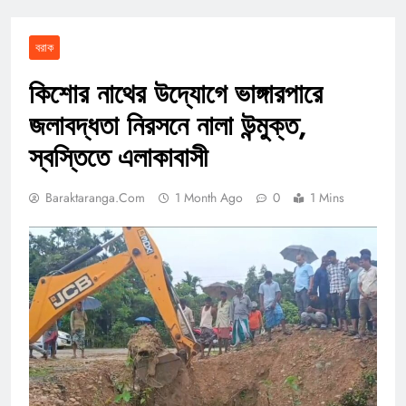
বরাক
কিশোর নাথের উদ্যোগে ভাঙ্গারপারে
জলাবদ্ধতা নিরসনে নালা উন্মুক্ত,
স্বস্তিতে এলাকাবাসী
Baraktaranga.com
1 Month Ago
0
1 Mins