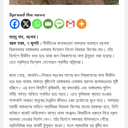
Spread the news
মান্তু নাথ, বড়খলা।
বরাক তরঙ্গ, ৭ জুলাই :
দীর্ঘদিনের জলাবদ্ধতা সমস্যার অবসানে বড়খলা
বিধানসভার ভাঙ্গারপার এলাকায় উদ্যোগ নিলেন বিধায়ক কিশোর নাথ। তাঁর
নির্দেশে দীর্ঘদিন বন্ধ হয়ে থাকা জল নিষ্কাশনের নালা উন্মুক্ত করা হয়েছে।
এতে স্বস্তির নিঃশ্বাস ফেলেছেন স্থানীয় বাসিন্দারা।
জানা গেছে, কালাইন–শিলচর সড়কের পাশের জল নিষ্কাশনের নালা দীর্ঘদিন
ধরে বন্ধ থাকায় সামান্য বৃষ্টিতেই ভাঙ্গারপার এলাকায় ব্যাপক জলাবদ্ধতার সৃষ্টি
হচ্ছিল। এর ফলে বিস্তীর্ণ কৃষিজমি, বহু বসতবাড়ি এবং ভাঙ্গারপার পুলিশ
ফাঁড়ি পর্যন্ত পানিতে প্লাবিত হয়ে পড়ত। এতে কৃষিকাজ ব্যাহত হওয়ার
পাশাপাশি সাধারণ মানুষের দৈনন্দিন জীবনও চরম দুর্ভোগের মুখে পড়ে। সমস্যার
স্থায়ী সমাধানের দাবিতে স্থানীয়রা বিধায়ক কিশোর নাথের দ্বারস্থ হলে, তিনি
বর্তমানে বাজেট অধিবেশনে ব্যস্ত থাকা সত্ত্বেও বিষয়টিকে গুরুত্ব দিয়ে দ্রুত
ব্যবস্থা নেওয়ার নির্দেশ দেন। তাঁর নির্দেশে মঙ্গলবার ঘটনাস্থলে পৌঁছে
প্রতিনিধিরা বন্ধ নালাটি উন্মুক্ত করেন। ফলে স্বাভাবিক হয় বৃষ্টির জল