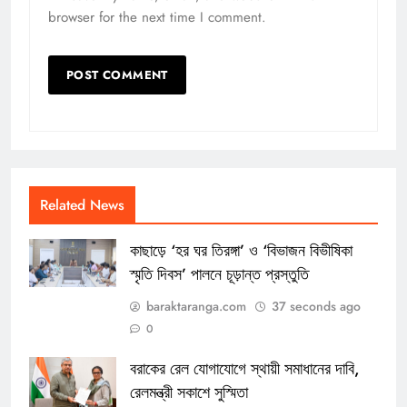
browser for the next time I comment.
Related News
কাছাড়ে ‘হর ঘর তিরঙ্গা’ ও ‘বিভাজন বিভীষিকা
স্মৃতি দিবস’ পালনে চূড়ান্ত প্রস্তুতি
baraktaranga.com
37 seconds ago
0
বরাকের রেল যোগাযোগে স্থায়ী সমাধানের দাবি,
রেলমন্ত্রী সকাশে সুস্মিতা