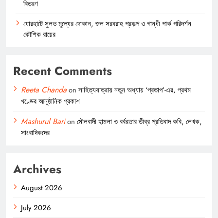
বিতরণ
যোরহাটে সুলভ মূল্যের দোকান, জল সরবরাহ প্রকল্প ও গান্ধী পার্ক পরিদর্শন
কৌশিক রায়ের
Recent Comments
Reeta Chanda
on
সাহিত্যযাত্রায় নতুন অধ্যায় ‘প্রতাপ’-এর, প্রথম
খণ্ডের আনুষ্ঠানিক প্রকাশ
Mashurul Bari
on
মৌলবাদী হামলা ও বর্বরতার তীব্র প্রতিবাদ কবি, লেখক,
সাংবাদিকদের
Archives
August 2026
July 2026