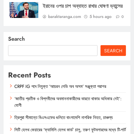
ইরানের ওপর চাপ অব্যাহত রাখার ঘোষণা ভ্যান্সের
baraktaranga.com
5 hours ago
0
Search
SEARCH
Recent Posts
CRPF IG পদে নিযুক্ত ‘আয়রন লেডি অব অসম’ সঞ্জুক্তা পরাশর
‘জাতীয় প্রতীক ও বিপ্লবীদের অবমাননাকারীদের ভারতে থাকার অধিকার নেই’:
যোগী
ত্রিপুরা সীমান্তে বিএসএফের গুলিতে বাংলাদেশি নাগরিক নিহত, চাঞ্চল্য
সিটি হেলথ কেয়ারের ‘ফ্যামিলি হেলথ কার্ড’ চালু, তরুণ ফুটবলারদের মধ্যে টি-শার্ট