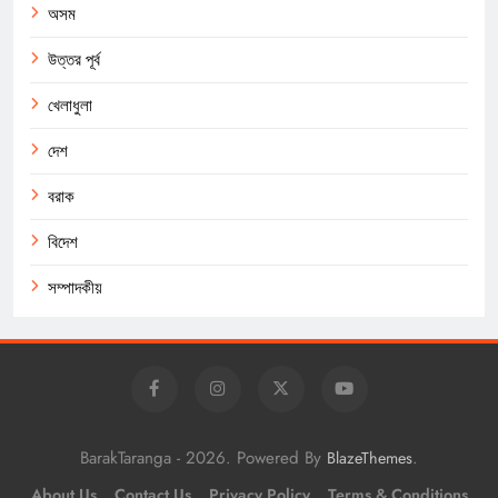
অসম
উত্তর পূর্ব
খেলাধুলা
দেশ
বরাক
বিদেশ
সম্পাদকীয়
BarakTaranga - 2026. Powered By
.
BlazeThemes
About Us
Contact Us
Privacy Policy
Terms & Conditions