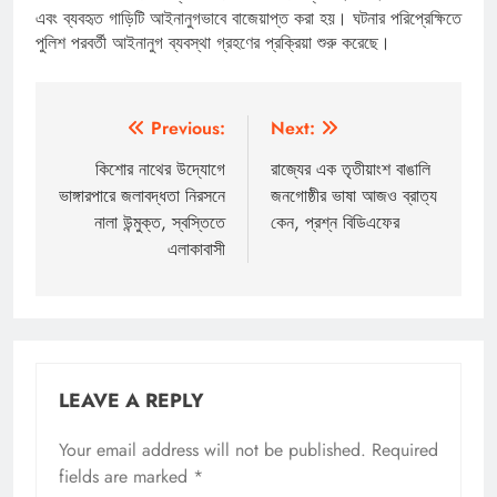
এবং ব্যবহৃত গাড়িটি আইনানুগভাবে বাজেয়াপ্ত করা হয়। ঘটনার পরিপ্রেক্ষিতে
পুলিশ পরবর্তী আইনানুগ ব্যবস্থা গ্রহণের প্রক্রিয়া শুরু করেছে।
Post
Previous:
Next:
navigation
কিশোর নাথের উদ্যোগে
রাজ্যের এক তৃতীয়াংশ বাঙালি
ভাঙ্গারপারে জলাবদ্ধতা নিরসনে
জনগোষ্ঠীর ভাষা আজও ব্রাত্য
নালা উন্মুক্ত, স্বস্তিতে
কেন, প্রশ্ন বিডিএফের
এলাকাবাসী
LEAVE A REPLY
Your email address will not be published.
Required
fields are marked
*