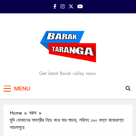
Skip
to
content
Barak Taranga
Get latest Barak valley news
MENU
Home
বরাক
মুদি দোকানের সামগ্রীর নিচে করে সার পাচার, লরিসহ ১৬০ বস্তা বাজেয়াপ্ত
লায়লাপুরে