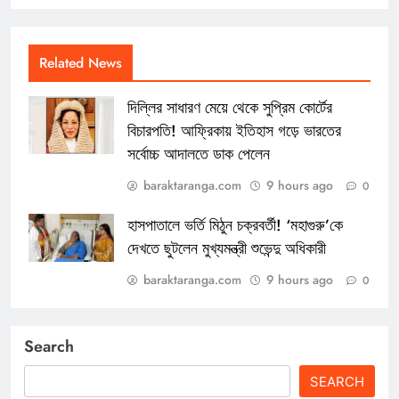
Related News
দিল্লির সাধারণ মেয়ে থেকে সুপ্রিম কোর্টের
বিচারপতি! আফ্রিকায় ইতিহাস গড়ে ভারতের
সর্বোচ্চ আদালতে ডাক পেলেন
baraktaranga.com
9 hours ago
0
হাসপাতালে ভর্তি মিঠুন চক্রবর্তী! ‘মহাগুরু’কে
দেখতে ছুটলেন মুখ্যমন্ত্রী শুভেন্দু অধিকারী
baraktaranga.com
9 hours ago
0
Search
SEARCH