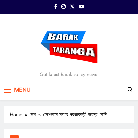
Skip
to
content
Barak Taranga
Get latest Barak valley news
MENU
Home
দেশ
সেশেলসে সফরে প্রধানমন্ত্রী নরেন্দ্র মোদি