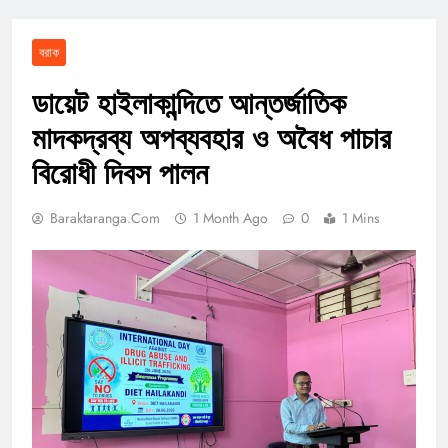
বরাক
ডায়েট হাইলাকান্দিতে আন্তর্জাতিক
মাদকদ্রব্য অপব্যবহার ও অবৈধ পাচার
বিরোধী দিবস পালন
Baraktaranga.com
1 Month Ago
0
1 Mins