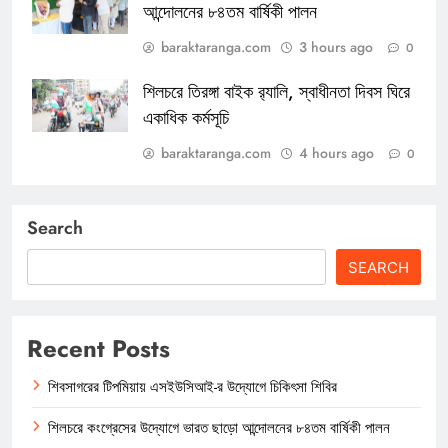
আন্দোলনের ৮৪তম বার্ষিকী পালন
baraktaranga.com
3 hours ago
0
শিলচরে তিরঙ্গা বাইক র‍্যালি, স্বাধীনতা দিবস ঘিরে
একাধিক কর্মসূচি
baraktaranga.com
4 hours ago
0
Search
SEARCH
Recent Posts
শিবসাগরের টিপমিয়ায় এসইউসিআই-র উদ্যোগে চিকিৎসা শিবির
শিলচরে কংগ্রেসের উদ্যোগে ভারত ছাড়ো আন্দোলনের ৮৪তম বার্ষিকী পালন