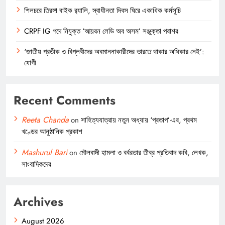
শিলচরে তিরঙ্গা বাইক র‍্যালি, স্বাধীনতা দিবস ঘিরে একাধিক কর্মসূচি
CRPF IG পদে নিযুক্ত ‘আয়রন লেডি অব অসম’ সঞ্জুক্তা পরাশর
‘জাতীয় প্রতীক ও বিপ্লবীদের অবমাননাকারীদের ভারতে থাকার অধিকার নেই’:
যোগী
Recent Comments
Reeta Chanda
on
সাহিত্যযাত্রায় নতুন অধ্যায় ‘প্রতাপ’-এর, প্রথম
খণ্ডের আনুষ্ঠানিক প্রকাশ
Mashurul Bari
on
মৌলবাদী হামলা ও বর্বরতার তীব্র প্রতিবাদ কবি, লেখক,
সাংবাদিকদের
Archives
August 2026