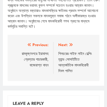
জন্য সমাজের সর্বস্তরের মানুষের সম্মিলিত সহযোগিতা প্রয়োজন। তিনি তরুণ
প্রজন্মকে মাদকের ভয়াবহ কুফল সম্পর্কে সচেতন হওয়ার আহ্বান জানান।
অনুষ্ঠানে অন্যান্য বক্তারাও মাদকাসক্তির ক্ষতিকর প্রভাব সম্পর্কে আলোচনা
করেন এবং উপস্থিত সকলকে মাদকমুক্ত সমাজ গঠনে অঙ্গীকারবদ্ধ হওয়ার
আহ্বান জানান। অনুষ্ঠানের শেষে মাদকবিরোধী শপথ গ্রহণের মাধ্যমে
কর্মসূচির সমাপ্তি ঘটে।
Post
Previous:
Next:
navigation
রামকৃষ্ণনগরে ইয়াবাসহ
শিলচরের লাইফ লাইন হেল্পিং
গ্রেপ্তার পাচারকারী,
হ্যান্ড সোসাইটিতে
বাজেয়াপ্ত বাহন
আন্তর্জাতিক মাদকবিরোধী
দিবস পালিত
LEAVE A REPLY