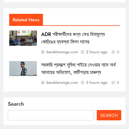
Related News
ADR পরীক্ষার্থীদের জন্য ফের বিনামূল্যে
কোচিঙের ব্যবস্থা মিলন দাসের
baraktaranga.com
2 hours ago
0
সরকারি প্রকল্পে সুবিধা পাইয়ে দেওয়ার নামে অর্থ
আদায়ের অভিযোগ, কাটিগড়ায় চাঞ্চল্য
baraktaranga.com
3 hours ago
0
Search
SEARCH