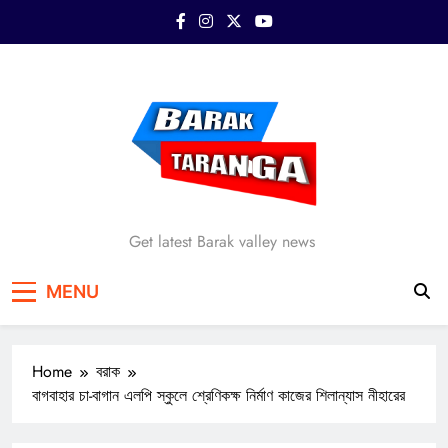
Skip
to
content
Barak Taranga
Get latest Barak valley news
MENU
Home
বরাক
বাগবাহার চা-বাগান এলপি স্কুলে শ্রেণিকক্ষ নির্মাণ কাজের শিলান্যাস নীহারের