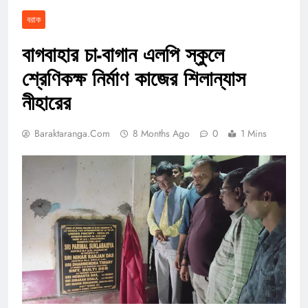
বরাক
বাগবাহার চা-বাগান এলপি স্কুলে
শ্রেণিকক্ষ নির্মাণ কাজের শিলান্যাস
নীহারের
Baraktaranga.com
8 Months Ago
0
1 Mins