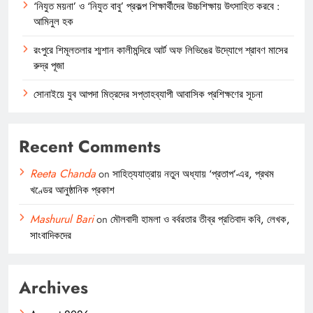
‘নিযুত ময়না’ ও ‘নিযুত বাবু’ প্রকল্প শিক্ষার্থীদের উচ্চশিক্ষায় উৎসাহিত করবে :
আমিনুল হক
রংপুরে শিমূলতলার শ্মশান কালীমন্দিরে আর্ট অফ লিভিঙের উদ্যোগে শ্রাবণ মাসের
রুদ্র পূজা
সোনাইয়ে যুব আপদা মিত্রদের সপ্তাহব্যাপী আবাসিক প্রশিক্ষণের সূচনা
Recent Comments
Reeta Chanda
on
সাহিত্যযাত্রায় নতুন অধ্যায় ‘প্রতাপ’-এর, প্রথম
খণ্ডের আনুষ্ঠানিক প্রকাশ
Mashurul Bari
on
মৌলবাদী হামলা ও বর্বরতার তীব্র প্রতিবাদ কবি, লেখক,
সাংবাদিকদের
Archives