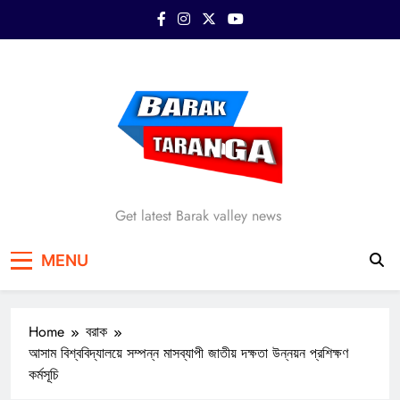
Skip
to
content
Barak Taranga
Get latest Barak valley news
MENU
Home
বরাক
আসাম বিশ্ববিদ্যালয়ে সম্পন্ন মাসব্যাপী জাতীয় দক্ষতা উন্নয়ন প্রশিক্ষণ
কর্মসূচি