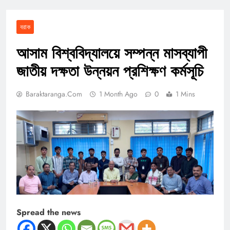
বরাক
আসাম বিশ্ববিদ্যালয়ে সম্পন্ন মাসব্যাপী
জাতীয় দক্ষতা উন্নয়ন প্রশিক্ষণ কর্মসূচি
Baraktaranga.com
1 Month Ago
0
1 Mins
Spread the news