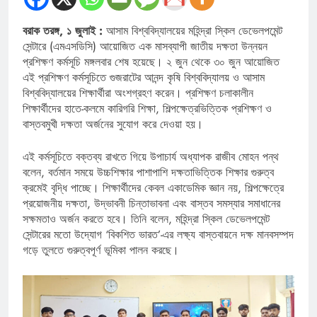
বরাক তরঙ্গ, ১ জুলাই :
আসাম বিশ্ববিদ্যালয়ের মহিন্দ্রা স্কিল ডেভেলপমেন্ট
সেন্টারে (এমএসডিসি) আয়োজিত এক মাসব্যাপী জাতীয় দক্ষতা উন্নয়ন
প্রশিক্ষণ কর্মসূচি মঙ্গলবার শেষ হয়েছে। ২ জুন থেকে ৩০ জুন আয়োজিত
এই প্রশিক্ষণ কর্মসূচিতে গুজরাটের আনন্দ কৃষি বিশ্ববিদ্যালয় ও আসাম
বিশ্ববিদ্যালয়ের শিক্ষার্থীরা অংশগ্রহণ করেন। প্রশিক্ষণ চলাকালীন
শিক্ষার্থীদের হাতে-কলমে কারিগরি শিক্ষা, শিল্পক্ষেত্রভিত্তিক প্রশিক্ষণ ও
বাস্তবমুখী দক্ষতা অর্জনের সুযোগ করে দেওয়া হয়।
এই কর্মসূচিতে বক্তব্য রাখতে গিয়ে উপাচার্য অধ্যাপক রাজীব মোহন পন্থ
বলেন, বর্তমান সময়ে উচ্চশিক্ষার পাশাপাশি দক্ষতাভিত্তিক শিক্ষার গুরুত্ব
ক্রমেই বৃদ্ধি পাচ্ছে। শিক্ষার্থীদের কেবল একাডেমিক জ্ঞান নয়, শিল্পক্ষেত্রে
প্রয়োজনীয় দক্ষতা, উদ্ভাবনী চিন্তাভাবনা এবং বাস্তব সমস্যার সমাধানের
সক্ষমতাও অর্জন করতে হবে। তিনি বলেন, মহিন্দ্রা স্কিল ডেভেলপমেন্ট
সেন্টারের মতো উদ্যোগ ‘বিকশিত ভারত’-এর লক্ষ্য বাস্তবায়নে দক্ষ মানবসম্পদ
গড়ে তুলতে গুরুত্বপূর্ণ ভূমিকা পালন করছে।