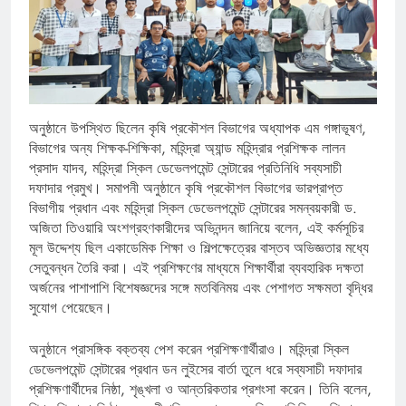
অনুষ্ঠানে উপস্থিত ছিলেন কৃষি প্রকৌশল বিভাগের অধ্যাপক এম গঙ্গাভূষণ,
বিভাগের অন্য শিক্ষক-শিক্ষিকা, মহিন্দ্রা অ্যান্ড মহিন্দ্রার প্রশিক্ষক লালন
প্রসাদ যাদব, মহিন্দ্রা স্কিল ডেভেলপমেন্ট সেন্টারের প্রতিনিধি সব্যসাচী
দফাদার প্রমুখ। সমাপনী অনুষ্ঠানে কৃষি প্রকৌশল বিভাগের ভারপ্রাপ্ত
বিভাগীয় প্রধান এবং মহিন্দ্রা স্কিল ডেভেলপমেন্ট সেন্টারের সমন্বয়কারী ড.
অজিতা তিওয়ারি অংশগ্রহণকারীদের অভিনন্দন জানিয়ে বলেন, এই কর্মসূচির
মূল উদ্দেশ্য ছিল একাডেমিক শিক্ষা ও শিল্পক্ষেত্রের বাস্তব অভিজ্ঞতার মধ্যে
সেতুবন্ধন তৈরি করা। এই প্রশিক্ষণের মাধ্যমে শিক্ষার্থীরা ব্যবহারিক দক্ষতা
অর্জনের পাশাপাশি বিশেষজ্ঞদের সঙ্গে মতবিনিময় এবং পেশাগত সক্ষমতা বৃদ্ধির
সুযোগ পেয়েছেন।
অনুষ্ঠানে প্রাসঙ্গিক বক্তব্য পেশ করেন প্রশিক্ষণার্থীরাও। মহিন্দ্রা স্কিল
ডেভেলপমেন্ট সেন্টারের প্রধান ডন লুইসের বার্তা তুলে ধরে সব্যসাচী দফাদার
প্রশিক্ষণার্থীদের নিষ্ঠা, শৃঙ্খলা ও আন্তরিকতার প্রশংসা করেন। তিনি বলেন,