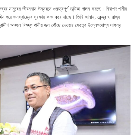
গ রাজ্যের মানুষের জীবনমান উন্নয়নে গুরুত্বপূর্ণ ভূমিকা পালন করছে। নিরাপদ পানীয়
ন ধরে জনস্বাস্থ্যের সুরক্ষায় কাজ করে যাচ্ছে। তিনি জানান, কেন্দ্র ও রাজ্য
মীণ অঞ্চলে বিশুদ্ধ পানীয় জল পৌঁছে দেওয়ার ক্ষেত্রে উল্লেখযোগ্য সাফল্য