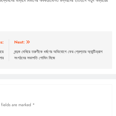
 উদ্বোধনের মাধ্যমে বিভাগের অবকাঠামোগত উন্নয়নের ইতিহাসে নতুন অধ্যায়ের
s:
Next:
য়ে
বন্দুক দেখিয়ে তরুণীকে ধর্ষণের অভিযোগে ফের গ্রেপ্তার অ্যান্টি-ড্রাগ
লার
সংগঠনের সভাপতি গোমিন মিজে
 fields are marked
*