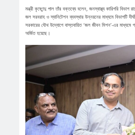
মন্ত্রী কৃষ্ণেন্দু পাল তাঁর বক্তব্যে বলেন, জনস্বাস্থ্য কারিগরি বিভা
জল সরবরাহ ও স্যানিটেশন ব্যবস্থার উন্নয়নের মাধ্যমে বিভাগটি দীর্ঘদি
সরকারের যৌথ উদ্যোগে বাস্তবায়িত ‘জল জীবন মিশন’-এর মাধ্যমে গ্রা
অর্জিত হয়েছে।