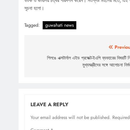
ফটক ও কার্যালয় চত্বর পরিদর্শন করেন। সংশ্লিষ্ট মহলের মতে, এই
সূচনা হলো।
Tagged:
guwahati news
Post
Previou
navigation
শিলঙে এক্সটার্নাল এইড প্রজেক্ট-ইএপি ব্যবহারের বিষয়টি নি
মুখ্যমন্ত্রীদের সঙ্গে আলোচনা নির্ম
LEAVE A REPLY
Your email address will not be published.
Required