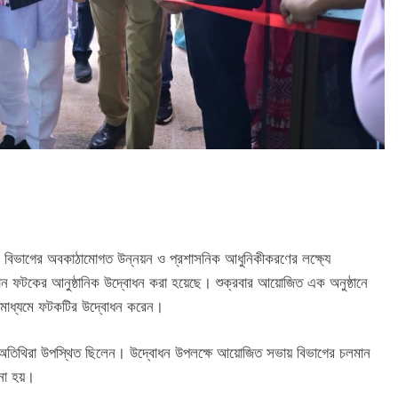
 বিভাগের অবকাঠামোগত উন্নয়ন ও প্রশাসনিক আধুনিকীকরণের লক্ষ্যে
্রধান ফটকের আনুষ্ঠানিক উদ্বোধন করা হয়েছে। শুক্রবার আয়োজিত এক অনুষ্ঠানে
নের মাধ্যমে ফটকটির উদ্বোধন করেন।
িশিষ্ট অতিথিরা উপস্থিত ছিলেন। উদ্বোধন উপলক্ষে আয়োজিত সভায় বিভাগের চলমান
না হয়।