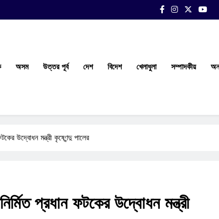
ক
অসম
উত্তর পূর্ব
দেশ
বিদেশ
খেলাধুলা
সম্পাদকীয়
অন্
ের উদ্বোধন মন্ত্রী কৃষ্ণেন্দু পালের
ির্মিত প্রধান ফটকের উদ্বোধন মন্ত্রী