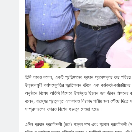
তিনি আরও বলেন, একটি প্রতিষ্ঠানের প্রধান প্রবেশদ্বার তার পরিচয় 
উন্নয়নমুখী কর্মসংস্কৃতির প্রতিফলন ঘটাবে এবং কর্মকর্তা-কর্মচারীদের 
অনুষ্ঠানে বিশেষ অতিথি হিসেবে উপস্থিত ছিলেন জল জীবন মিশনের
বলেন, রাজ্যের প্রত্যন্ত এলাকায়ও নিরাপদ পানীয় জল পৌঁছে দিতে সরক
সম্প্রসারণের ওপরও বিশেষ গুরুত্ব দেওয়া হচ্ছে।
এদিন প্রধান প্রকৌশলী (জল) পল্লব দাস এবং প্রধান প্রকৌশলী (স্যান