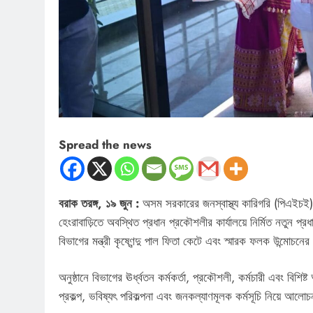
Spread the news
বরাক তরঙ্গ, ১৯ জুন :
অসম সরকারের জনস্বাস্থ্য কারিগরি (পিএইচই)
হেংরাবাড়িতে অবস্থিত প্রধান প্রকৌশলীর কার্যালয়ে নির্মিত নতুন প
বিভাগের মন্ত্রী কৃষ্ণেন্দু পাল ফিতা কেটে এবং স্মারক ফলক উন্মোচ
অনুষ্ঠানে বিভাগের ঊর্ধ্বতন কর্মকর্তা, প্রকৌশলী, কর্মচারী এবং ব
প্রকল্প, ভবিষ্যৎ পরিকল্পনা এবং জনকল্যাণমূলক কর্মসূচি নিয়ে আলোচ