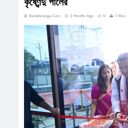
কৃষ্ণেন্দু পালের
Baraktaranga.com
2 Months Ago
0
1 Mins