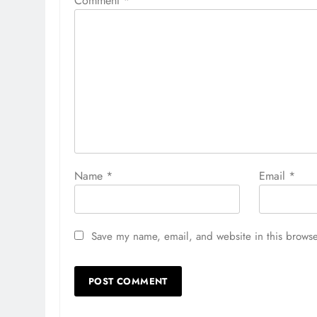
Comment
*
Name
*
Email
*
Save my name, email, and website in this browse