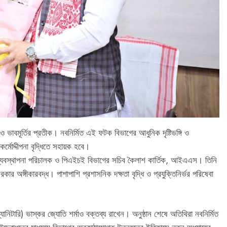
ও ভাবমূর্তির প্রতীক। নবনির্মিত এই ফটক বিভাগের আধুনিক দৃষ্টিভঙ্গি ও
কর্মোদ্দীপনা বৃদ্ধিতে সহায়ক হবে।
 ব্যবস্থাপনা পরিচালক ও পিএইচই বিভাগের সচিব কৈলাশ কার্তিক, আইএএস। তিনি
ার অঙ্গীকারবদ্ধ। পাশাপাশি প্রশাসনিক দক্ষতা বৃদ্ধি ও প্রযুক্তিনির্ভর পরিষেবা
িটারি) ভাস্কর জ্যোতি শর্মাও বক্তব্য রাখেন। অনুষ্ঠান শেষে অতিথিরা নবনির্মিত