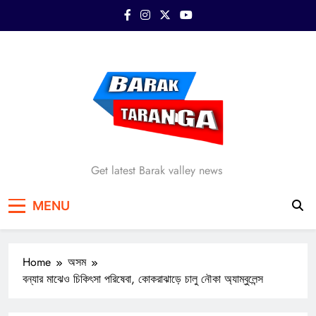
Skip
to
content
Barak Taranga
Get latest Barak valley news
MENU
Home
অসম
বন্যার মাঝেও চিকিৎসা পরিষেবা, কোকরাঝাড়ে চালু নৌকা অ্যাম্বুলেন্স