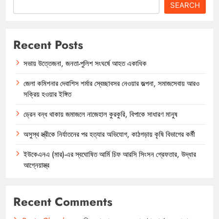
SEARCH
Recent Posts
সভায় উত্তেজনা, জনতা-পুলিশ সংঘর্ষে আহত একাধিক
জেলা কমিশনার দেবাশিস শর্মার স্বেচ্ছাবসর নেওয়ার জল্পনা, সমাজসেবায় আরও
সক্রিয় হওয়ার ইঙ্গিত
ড্রেন বন্ধ থাকায় জমাজলে নাজেহাল কুরকুরি, বিপাকে সাধারণ মানুষ
অসুস্থ স্ত্রীকে নির্যাতনের পর হত্যার অভিযোগ, কাঠগড়ায় কৃষি বিভাগের কর্মী
ইউকেএনএ (মার)-এর স্বঘোষিত আর্মি চিফ আরসি সিংসন গ্রেফতার, উদ্ধার
আগ্নেয়াস্ত্র
Recent Comments