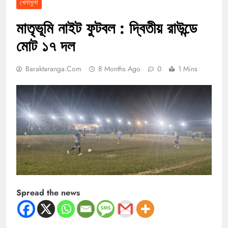
খেলাধুলা
মাতৃভূমি নাইট ফুটবল : দ্বিতীয় রাউন্ডে
মোট ১৭ দল
Baraktaranga.com
8 Months Ago
0
1 Mins
Spread the news