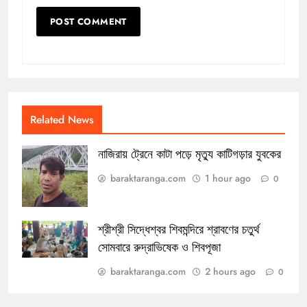
Related News
নাজিরায় ট্রেনে কাটা পড়ে মৃত্যু কাটিগড়ার যুবকের
baraktaranga.com
1 hour ago
0
শ্রীশ্রী সিদ্ধেশ্বর শিবমন্দিরে শ্রাবণের চতুর্থ
সোমবারে রুদ্রাভিষেক ও শিবপূজা
baraktaranga.com
2 hours ago
0