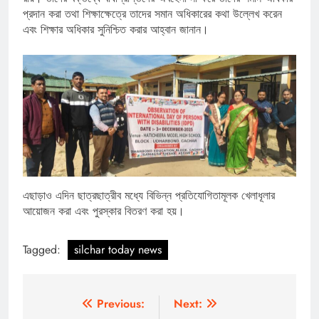
প্রদান করা তথা শিক্ষাক্ষেত্রে তাদের সমান অধিকারের কথা উল্লেখ করেন
এবং শিক্ষার অধিকার সুনিশ্চিত করার আহ্বান জানান।
এছাড়াও এদিন ছাত্রছাত্রীব মধ্যে বিভিন্ন প্রতিযোগিতামূলক খেলাধূলার
আয়োজন করা এবং পুরস্কার বিতরণ করা হয়।
Tagged:
silchar today news
Post
Previous:
Next: