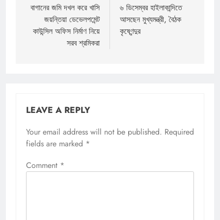
navigation
বাগানের জমি দখল করে খাসি
৬ ডিসেম্বর হাইলাকান্দিতে
জয়ন্তিয়া ডেভেলপমেন্ট
আসছেন মুখ্যমন্ত্রী, বৈঠক
কাউন্সিল অফিস নির্মাণ নিয়ে
কৃষ্ণেন্দুর
সরব শ্রমিকরা
LEAVE A REPLY
Your email address will not be published.
Required
fields are marked
*
Comment
*