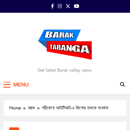
Skip
to
content
Barak Taranga
Get latest Barak valley news
MENU
Home
বরাক
শ্রীকোণা আইটিআই-এ কিশোর নাথকে সংবর্ধনা