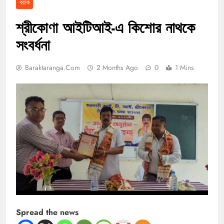
বরাক
শ্রীকোণা আইটিআই-এ কিশোর নাথকে
সংবর্ধনা
Baraktaranga.com
2 Months Ago
0
1 Mins
Spread the news