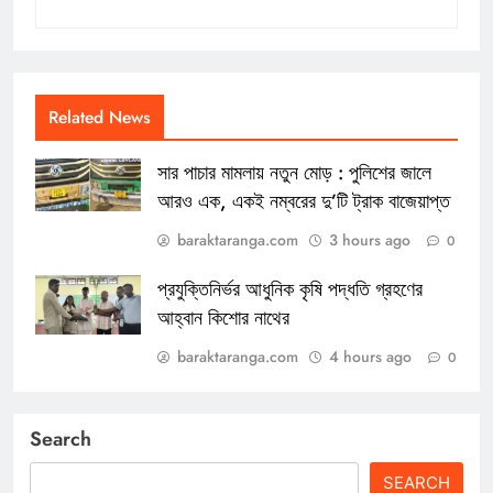
Related News
সার পাচার মামলায় নতুন মোড় : পুলিশের জালে
আরও এক, একই নম্বরের দু’টি ট্রাক বাজেয়াপ্ত
baraktaranga.com
3 hours ago
0
প্রযুক্তিনির্ভর আধুনিক কৃষি পদ্ধতি গ্রহণের
আহ্বান কিশোর নাথের
baraktaranga.com
4 hours ago
0
Search
SEARCH