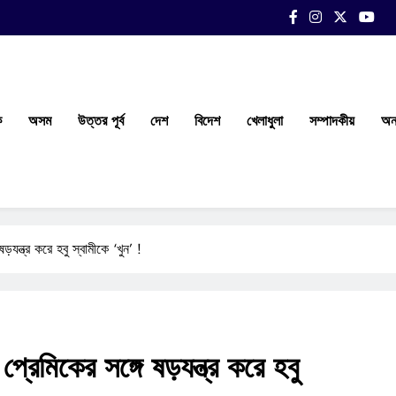
ক
অসম
উত্তর পূর্ব
দেশ
বিদেশ
খেলাধুলা
সম্পাদকীয়
অন্
যন্ত্র করে হবু স্বামীকে ‘খুন’ !
রেমিকের সঙ্গে ষড়যন্ত্র করে হবু