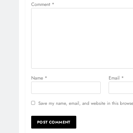
Comment
*
Name
*
Email
*
Save my name, email, and website in this browse