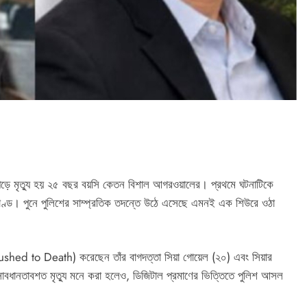
ে পড়ে মৃত্যু হয় ২৫ বছর বয়সি কেতন বিশাল আগরওয়ালের। প্রথমে ঘটনাটিকে
্যাকাণ্ড। পুনে পুলিশের সাম্প্রতিক তদন্তে উঠে এসেছে এমনই এক শিউরে ওঠা
Pushed to Death) করেছেন তাঁর বাগদত্তা সিয়া গোয়েল (২০) এবং সিয়ার
বধানতাবশত মৃত্যু মনে করা হলেও, ডিজিটাল প্রমাণের ভিত্তিতে পুলিশ আসল