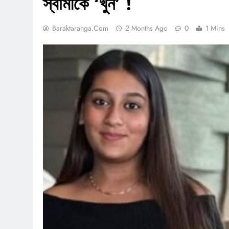
স্বামীকে ‘খুন’ !
Baraktaranga.com
2 Months Ago
0
1 Mins