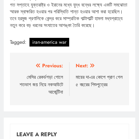
গত সপ্তাহে যুক্তরাষ্ট্র ও ইরানের মধ্যে যুদ্ধ বন্ধের লক্ষ্যে একটি সমঝোতা
স্মারক স্বাক্ষরিত হওয়ার পর পরিস্থিতি শান্ত হওয়ার আশা করা হয়েছিল।
তবে হরমুজ প্রণালিকে কেন্দ্র করে সাম্প্রতিক পাল্টাপাল্টি হামলা মধ্যপ্রাচ্যে
নতুন করে বড় ধরনের সংঘাতের আশঙ্কা তৈরি করেছে।
Tagged:
iran-america war
Post
Previous:
Next:
navigation
মেসির রেকর্ডগড়া গোলে
মায়ের দা-এর কোপে প্রাণ গেল
শতভাগ জয় নিয়ে নকআউটে
৫ বছরের শিশুপুত্রের
আর্জেন্টিনা
LEAVE A REPLY