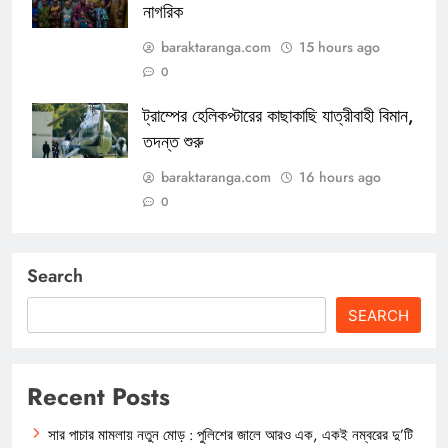
নাগরিক
baraktaranga.com
15 hours ago
0
ট্রাম্পের হেলিকপ্টারের কাছাকাছি যাত্রীবাহী বিমান,
তদন্ত শুরু
baraktaranga.com
16 hours ago
0
Search
SEARCH
Recent Posts
সার পাচার মামলায় নতুন মোড় : পুলিশের জালে আরও এক, একই নম্বরের দু’টি