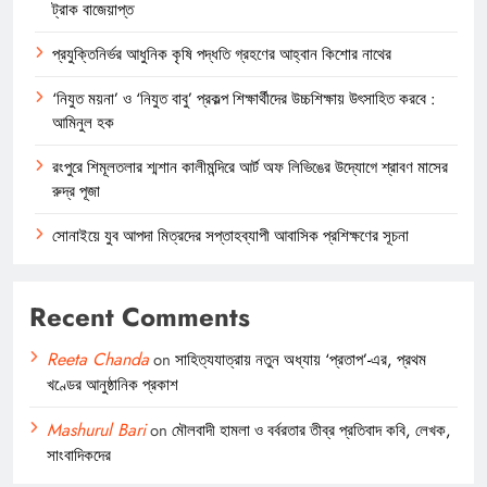
ট্রাক বাজেয়াপ্ত
প্রযুক্তিনির্ভর আধুনিক কৃষি পদ্ধতি গ্রহণের আহ্বান কিশোর নাথের
‘নিযুত ময়না’ ও ‘নিযুত বাবু’ প্রকল্প শিক্ষার্থীদের উচ্চশিক্ষায় উৎসাহিত করবে :
আমিনুল হক
রংপুরে শিমূলতলার শ্মশান কালীমন্দিরে আর্ট অফ লিভিঙের উদ্যোগে শ্রাবণ মাসের
রুদ্র পূজা
সোনাইয়ে যুব আপদা মিত্রদের সপ্তাহব্যাপী আবাসিক প্রশিক্ষণের সূচনা
Recent Comments
Reeta Chanda
on
সাহিত্যযাত্রায় নতুন অধ্যায় ‘প্রতাপ’-এর, প্রথম
খণ্ডের আনুষ্ঠানিক প্রকাশ
Mashurul Bari
on
মৌলবাদী হামলা ও বর্বরতার তীব্র প্রতিবাদ কবি, লেখক,
সাংবাদিকদের