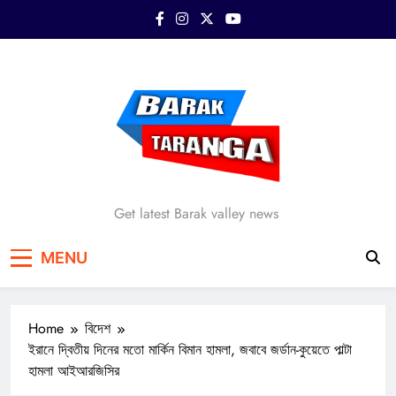
Skip
to
content
Barak Taranga
Get latest Barak valley news
MENU
Home
বিদেশ
ইরানে দ্বিতীয় দিনের মতো মার্কিন বিমান হামলা, জবাবে জর্ডান-কুয়েতে পাল্টা
হামলা আইআরজিসির