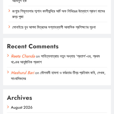
আমিনুল হক
রংপুরে শিমূলতলার শ্মশান কালীমন্দিরে আর্ট অফ লিভিঙের উদ্যোগে শ্রাবণ মাসের
রুদ্র পূজা
সোনাইয়ে যুব আপদা মিত্রদের সপ্তাহব্যাপী আবাসিক প্রশিক্ষণের সূচনা
Recent Comments
Reeta Chanda
on
সাহিত্যযাত্রায় নতুন অধ্যায় ‘প্রতাপ’-এর, প্রথম
খণ্ডের আনুষ্ঠানিক প্রকাশ
Mashurul Bari
on
মৌলবাদী হামলা ও বর্বরতার তীব্র প্রতিবাদ কবি, লেখক,
সাংবাদিকদের
Archives
August 2026