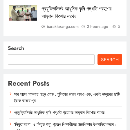
প্রযুক্তিনির্ভর আধুনিক কৃষি পদ্ধতি গ্রহণের
আহ্বান কিশোর নাথের
baraktaranga.com
2 hours ago
0
Search
SEARCH
Recent Posts
সার পাচার মামলায় নতুন মোড় : পুলিশের জালে আরও এক, একই নম্বরের দু’টি
ট্রাক বাজেয়াপ্ত
প্রযুক্তিনির্ভর আধুনিক কৃষি পদ্ধতি গ্রহণের আহ্বান কিশোর নাথের
‘নিযুত ময়না’ ও ‘নিযুত বাবু’ প্রকল্প শিক্ষার্থীদের উচ্চশিক্ষায় উৎসাহিত করবে :