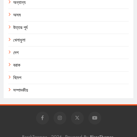
অন্যান্য
অসম
উত্তর পূর্ব
খেলাধুলা
দেশ
বরাক
বিদেশ
সম্পাদকীয়
BarakTaranga - 2026. Powered By
.
BlazeThemes