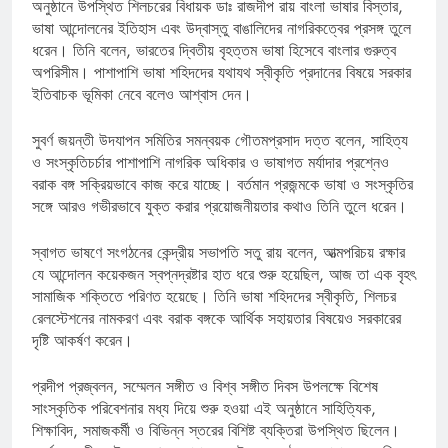
অনুষ্ঠানে উপস্থিত শিলচরের বিধায়ক ডাঃ রাজদীপ রায় বাংলা ভাষার বিস্তার,
ভাষা আন্দোলনের ইতিহাস এবং উদ্বাস্তু বাঙালিদের নাগরিকত্বের প্রসঙ্গ তুলে
ধরেন। তিনি বলেন, ভারতের দ্বিতীয় বৃহত্তম ভাষা হিসেবে বাংলার গুরুত্ব
অপরিসীম। পাশাপাশি ভাষা শহিদদের যথাযথ স্বীকৃতি প্রদানের বিষয়ে সরকার
ইতিবাচক ভূমিকা নেবে বলেও আশ্বাস দেন।
সুবর্ণ জয়ন্তী উদযাপন সমিতির সমন্বয়ক গৌতমপ্রসাদ দত্ত বলেন, সাহিত্য
ও সংস্কৃতিচর্চার পাশাপাশি নাগরিক অধিকার ও ভাষাগত মর্যাদার প্রশ্নেও
বরাক বঙ্গ সক্রিয়ভাবে কাজ করে যাচ্ছে। বর্তমান প্রজন্মকে ভাষা ও সংস্কৃতির
সঙ্গে আরও গভীরভাবে যুক্ত করার প্রয়োজনীয়তার কথাও তিনি তুলে ধরেন।
স্বাগত ভাষণে সংগঠনের কেন্দ্রীয় সভাপতি সতু রায় বলেন, আত্মপরিচয় রক্ষার
যে আন্দোলন কয়েকজন স্বপ্নদ্রষ্টার হাত ধরে শুরু হয়েছিল, আজ তা এক বৃহৎ
সামাজিক শক্তিতে পরিণত হয়েছে। তিনি ভাষা শহিদদের স্বীকৃতি, শিলচর
রেলস্টেশনের নামকরণ এবং বরাক বঙ্গকে আর্থিক সহায়তার বিষয়েও সরকারের
দৃষ্টি আকর্ষণ করেন।
প্রদীপ প্রজ্বলন, সম্মেলন সঙ্গীত ও বিশ্ব সঙ্গীত দিবস উপলক্ষে বিশেষ
সাংস্কৃতিক পরিবেশনার মধ্য দিয়ে শুরু হওয়া এই অনুষ্ঠানে সাহিত্যিক,
শিক্ষাবিদ, সমাজকর্মী ও বিভিন্ন স্তরের বিশিষ্ট ব্যক্তিরা উপস্থিত ছিলেন।