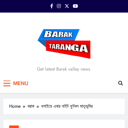
Skip
to
content
Barak Taranga
Get latest Barak valley news
MENU
Home
বরাক
ধলাইয়ে এবার নাইট ফুটবল মাতৃভূমির