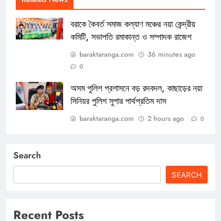
বরাকে কৈবর্ত সমাজ কল্যাণ মঞ্চের নয়া কেন্দ্রীয়
কমিটি, সভাপতি রমাকান্ত ও সম্পাদক রাজেশ
baraktaranga.com
36 minutes ago
0
অসম পুলিশ প্রশাসনে বড় রদবদল, কাছাড়ের নয়া
সিনিয়র পুলিশ সুপার পার্থপ্রতিম দাস
baraktaranga.com
2 hours ago
0
Search
SEARCH
Recent Posts