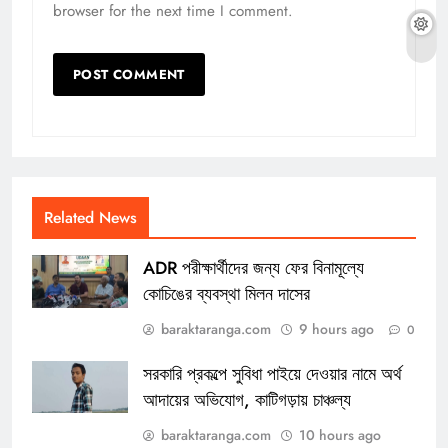
browser for the next time I comment.
Related News
ADR পরীক্ষার্থীদের জন্য ফের বিনামূল্যে
কোচিঙের ব্যবস্থা মিলন দাসের
baraktaranga.com
9 hours ago
0
সরকারি প্রকল্পে সুবিধা পাইয়ে দেওয়ার নামে অর্থ
আদায়ের অভিযোগ, কাটিগড়ায় চাঞ্চল্য
baraktaranga.com
10 hours ago