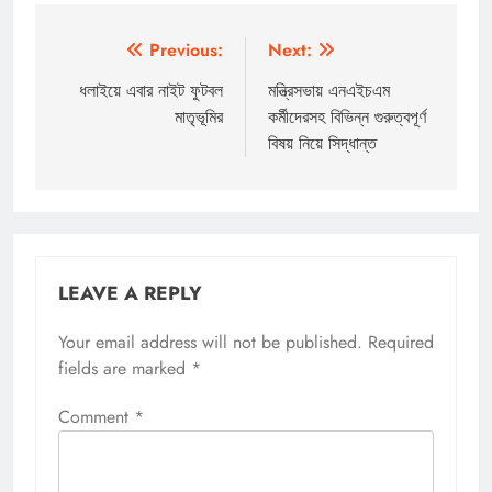
Post
Previous:
Next:
navigation
ধলাইয়ে এবার নাইট ফুটবল
মন্ত্রিসভায় এনএইচএম
মাতৃভূমির
কর্মীদেরসহ বিভিন্ন গুরুত্বপূর্ণ
বিষয় নিয়ে সিদ্ধান্ত
LEAVE A REPLY
Your email address will not be published.
Required
fields are marked
*
Comment
*