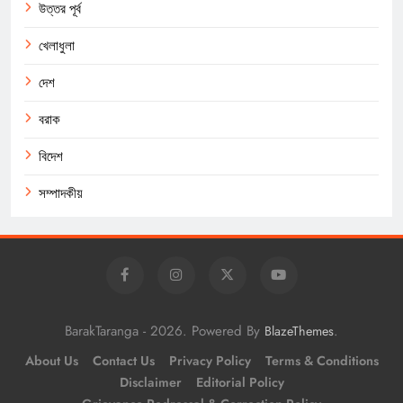
উত্তর পূর্ব
খেলাধুলা
দেশ
বরাক
বিদেশ
সম্পাদকীয়
BarakTaranga - 2026. Powered By
.
BlazeThemes
About Us
Contact Us
Privacy Policy
Terms & Conditions
Disclaimer
Editorial Policy