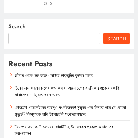
0
Search
SEARCH
Recent Posts
রবিবার থেকে শুরু হচ্ছে ধলাইয়ে মাতৃভূমির ফুটবল আসর
চিনের নাম বদলের চালের কড়া জবাব! অরুণাচলের ২৭টি জায়গাকে সরকারি
মানচিত্রে নথিভুক্ত করল ভারত
মোজতবা খামেনেইয়ের অবস্থা সংকটজনক! মৃত্যুর খবর মিলতে পারে যে কোনো
মুহূর্তে? বিস্ফোরক দাবি ইজরায়েলি সংবাদমাধ্যমের
ট্রাম্পের ৪০ কোটি ডলারের হোয়াইট হাউস বলরুম প্রকল্পে আদালতের
স্থগিতাদেশ