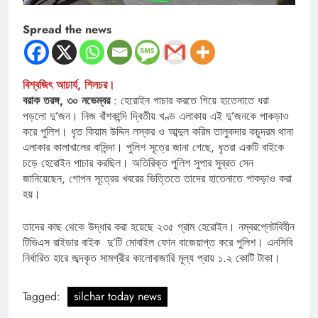
Spread the news
বিশ্বজিৎ আচার্য, শিলচর।
বরাক তরঙ্গ, ৩০ নভেম্বর
: হেরোইন পাচার করতে গিয়ে হাতেনাতে ধরা
পড়লো দু’জন। নিজ বাঁশকান্দি দ্বিতীয় খণ্ড এলাকায় এই দু’জনকে পাকড়াও
করে পুলিশ। ধৃত কিয়াম উদ্দিন লস্কর ও আব্দুল করিম তালুকদার কচুদরম থানা
এলাকার কালাখালের বাসিন্দা। পুলিশ সূত্রে জানা গেছে, ধৃতরা একটি বাইকে
চড়ে হেরোইন পাচার করছিল। অতিরিক্ত পুলিশ সুপার সুব্রত সেন
জানিয়েছেন, গোপন সূত্রের খবরের ভিত্তিতে তাদের হাতেনাতে পাকড়াও করা
হয়।
তাদের কাছ থেকে উদ্ধার করা হয়েছে ২৩৫ গ্রাম হেরোইন। নম্বরপ্লেটবিহীন
টিভিএস রাইডার বাইক দু’টি মোবাইল ফোন বাজেয়াপ্ত করে পুলিশ। এনসিবি
নির্ধারিত হারে জব্দকৃত সামগ্রীর কালোবাজারি মূল্য প্রায় ১.২ কোটি টাকা।
Tagged:
silchar today news