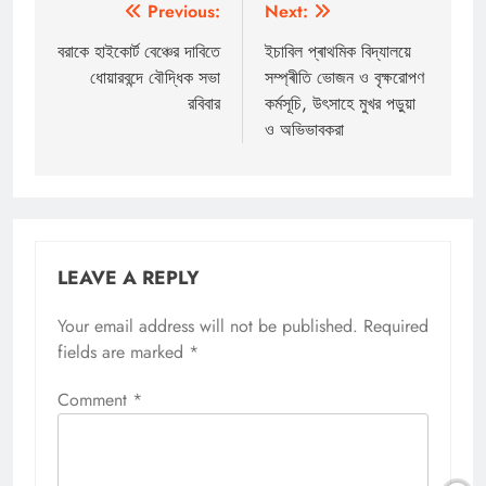
Post
Previous:
Next:
navigation
বরাকে হাইকোর্ট বেঞ্চের দাবিতে
ইচাবিল প্ৰাথমিক বিদ্যালয়ে
ধোয়ারবন্দে বৌদ্ধিক সভা
সম্প্ৰীতি ভোজন ও বৃক্ষরোপণ
রবিবার
কর্মসূচি, উৎসাহে মুখর পড়ুয়া
ও অভিভাবকরা
LEAVE A REPLY
Your email address will not be published.
Required
fields are marked
*
Comment
*