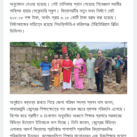
অনুমোদন দেওয়া হয়েছে। সেই তালিকায় স্থান পেয়েছে শিবেরগুল মহাবীর
পাব্লিক হায়ার সেকেন্ডারি স্কুল। বিদ্যালয়টির নতুন ভবন নির্মাণে মোট
৬১৮.০৮ লক্ষ টাকা, অর্থাৎ প্রায় ৬.১৮ কোটি টাকা বরাদ্দ করা হয়েছে।
নির্মাণকাজের দায়িত্বে রয়েছে পিডব্লিউডি-র করিমগঞ্জ টেরিটোরিয়াল বিল্ডিং
ডিভিশন।
অনুষ্ঠানে বক্তব্য রাখতে গিয়ে জেলা পরিষদ সদস্য স্বপন দাস বলেন,
পাথারকান্দি কেন্দ্রের শিক্ষাক্ষেত্রে গত কয়েক বছরে ব্যাপক পরিবর্তন এসেছে।
বিশেষ করে গ্রামীণ ও চা-বাগান অধ্যুষিত অঞ্চলে শিক্ষার প্রসারে সরকারের
বিভিন্ন উদ্যোগ ইতিবাচক ফল দিচ্ছে। তিনি জানান, কেন্দ্রের বিভিন্ন
এলাকায় আদর্শ বিদ্যালয় প্রতিষ্ঠার পাশাপাশি প্রাথমিক বিদ্যালয়গুলির
পরিকাঠামো উন্নয়ন, কলেজগুলিতে শিক্ষার মানোন্নয়ন এবং উচ্চশিক্ষার সুযোগ