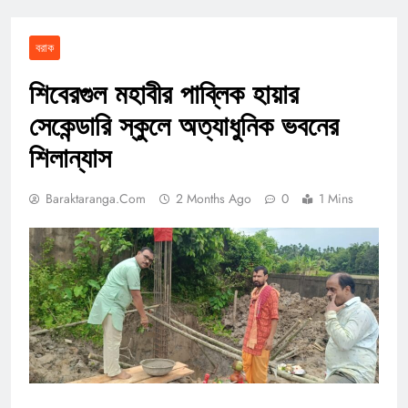
বরাক
শিবেরগুল মহাবীর পাব্লিক হায়ার
সেকেন্ডারি স্কুলে অত্যাধুনিক ভবনের
শিলান্যাস
Baraktaranga.com
2 Months Ago
0
1 Mins