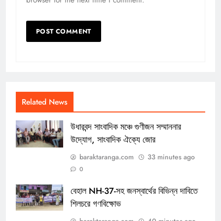
Related News
উধারবন্দ সাংবাদিক মঞ্চে গুণীজন সম্মাননার
উদ্যোগ, সাংবাদিক ঐক্যে জোর
baraktaranga.com
33 minutes ago
0
বেহাল NH-37-সহ জনস্বার্থের বিভিন্ন দাবিতে
শিলচরে গণবিক্ষোভ
baraktaranga.com
40 minutes ago