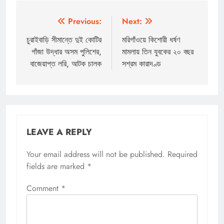
Post
Previous:
Next:
navigation
চুরাইবাড়ি সীমান্তে দুই কোটির
মরিগাঁওয়ে কিশোরী ধর্ষণ
গাঁজা উদ্ধার অসম পুলিশের,
মামলায় তিন যুবকের ২০ বছর
বাজেয়াপ্ত লরি, আটক চালক
সশ্রম কারাদণ্ড
LEAVE A REPLY
Your email address will not be published.
Required
fields are marked
*
Comment
*