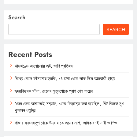
Search
SEARCH
Recent Posts
ঝাড়খণ্ডে আলোচনায় জট, জারি প্রতিবাদ
মিথ্যে কেসে ফাঁসানোর হুমকি, ১৪ তলা থেকে লাফ দিয়ে আত্মঘাতী ছাত্র
হৃদয়বিদারক ঘটনা, ছেলের মৃত্যুশোকে প্রাণ গেল মায়ের
‘জেন জেড আমাদেরই সন্তান, ওদের বিভ্রান্ত করা হয়েছিল’, নিট বিতর্কে মুখ
খুললেন ধর্মেন্দ্র
গাজায় ধ্বংসস্তূপ থেকে উদ্ধার ১৯ জনের লাশ, অধিকাংশই নারী ও শিশু