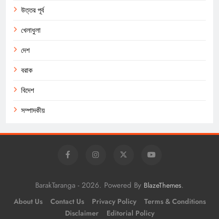
উত্তর পূর্ব
খেলাধুলা
দেশ
বরাক
বিদেশ
সম্পাদকীয়
BarakTaranga - 2026. Powered By
.
BlazeThemes
About Us
Contact Us
Privacy Policy
Terms & Conditions
Disclaimer
Editorial Policy