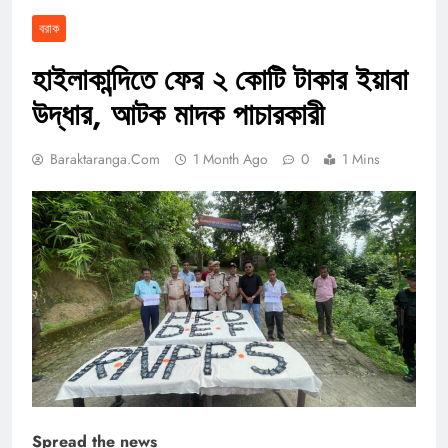
বরাক
হাইলাকান্দিতে ফের ২ কোটি টাকার ইয়াবা
উদ্ধার, আটক মাদক পাচারকারী
Baraktaranga.com
1 Month Ago
0
1 Mins
Spread the news