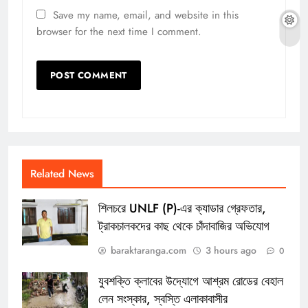
Save my name, email, and website in this
browser for the next time I comment.
Related News
শিলচরে UNLF (P)-এর ক্যাডার গ্রেফতার,
ট্রাকচালকদের কাছ থেকে চাঁদাবাজির অভিযোগ
baraktaranga.com
3 hours ago
0
যুবশক্তি ক্লাবের উদ্যোগে আশ্রম রোডের বেহাল
লেন সংস্কার, স্বস্তি এলাকাবাসীর