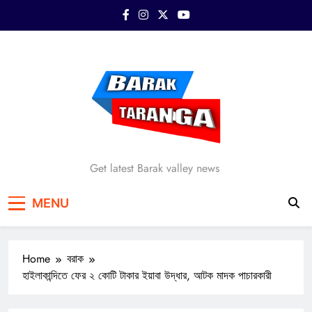
Skip
to
content
Barak Taranga
Get latest Barak valley news
MENU
Home
বরাক
হাইলাকান্দিতে ফের ২ কোটি টাকার ইয়াবা উদ্ধার, আটক মাদক পাচারকারী