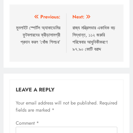
Post
Previous:
Next:
navigation
মুনলাইট স্পোর্টস অ্যাকাডেমির
রাজ্য মন্ত্রিসভার একাধিক বড়
ফুটবলারদের ক্রীড়াসামগ্রী
সিদ্ধান্ত, ১১২ জরুরি
প্রদান করল ‘খোঁজ শিলচর’
পরিষেবার আধুনিকীকরণে
৯৭.৯০ কোটি বরাদ্দ
LEAVE A REPLY
Your email address will not be published.
Required
fields are marked
*
Comment
*