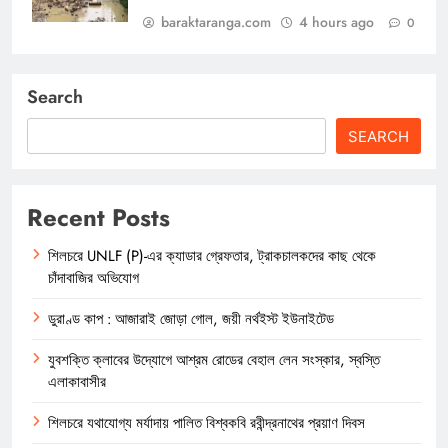
baraktaranga.com
4 hours ago
0
Search
SEARCH
Recent Posts
শিলচরে UNLF (P)-এর ক্যাডার গ্রেফতার, ট্রাকচালকদের কাছ থেকে
চাঁদাবাজির অভিযোগ
ডুরাণ্ড কাপ : আজারাই জোড়া গোল, জয়ী নর্থইস্ট ইউনাইটেড
যুবশক্তি ক্লাবের উদ্যোগে আশ্রম রোডের বেহাল লেন সংস্কার, স্বস্তি
এলাকাবাসীর
শিলচরে যথাযোগ্য মর্যাদায় পালিত বিশ্বকবি রবীন্দ্রনাথের প্রয়াণ দিবস