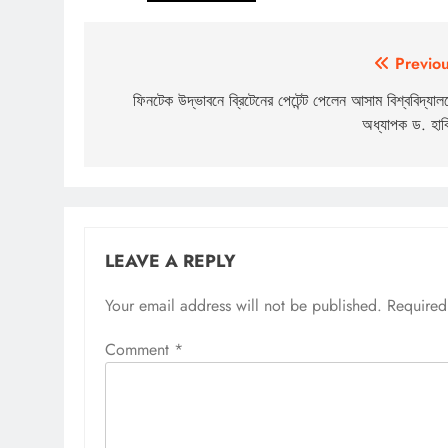
Post
Previou
navigation
ফিনটেক উদ্ভাবনে ব্রিটেনের পেটেন্ট পেলেন আসাম বিশ্ববিদ্যালয
অধ্যাপক ড. হাবি
LEAVE A REPLY
Your email address will not be published.
Required
Comment
*