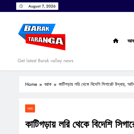
Skip
August 7, 2026
to
content
বরা
Barak Taranga
Get latest Barak valley news
Home
বরাক
কাটিগড়ায় লরি থেকে বিদেশি সিগারেট উদ্ধার, আ
বরাক
কাটিগড়ায় লরি থেকে বিদেশি সিগ