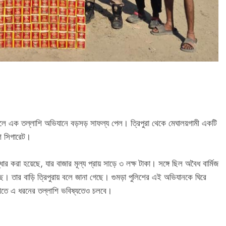
ালে এক তল্লাশি অভিযানে বড়সড় সাফল্য পেল। ত্রিপুরা থেকে মেঘালয়গামী একটি
শি সিগারেট।
ধার করা হয়েছে, যার বাজার মূল্য প্রায় সাড়ে ৩ লক্ষ টাকা। সঙ্গে ছিল অবৈধ বার্মিজ
। তার বাড়ি ত্রিপুরায় বলে জানা গেছে। গুমড়া পুলিশের এই অভিযানকে ঘিরে
 রুখতে এ ধরনের তল্লাশি ভবিষ্যতেও চলবে।