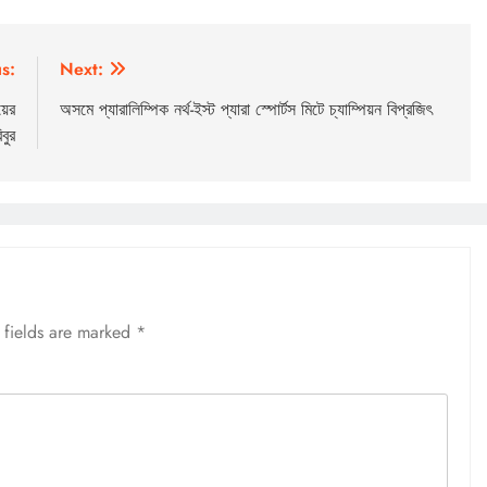
s:
Next:
়ের
অসমে প্যারালিম্পিক নর্থ-ইস্ট প্যারা স্পোর্টস মিটে চ্যাম্পিয়ন বিপ্রজিৎ
বুর
 fields are marked
*