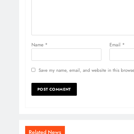
Name
*
Email
*
Save my name, email, and website in this browse
Related News