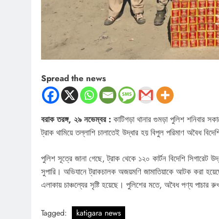
Spread the news
বরাক তরঙ্গ, ২৯ নভেম্বর :
কাটিগড়া থানার গুমড়া পুলিশ শনিবার সক
ট্রাক থামিয়ে তল্লাশি চালাতেই উদ্ধার হয় বিপুল পরিমাণ অবৈধ বিদে
পুলিশ সূত্রে জানা গেছে, ট্রাক থেকে ১২০ কার্টন বিদেশি সিগারেট উদ্
সুপারি। অভিযানে ট্রাকচালক অজয়মণি জামাতিয়াকে আটক করা হয়েছে
এলাকায় চাঞ্চল্যের সৃষ্টি হয়েছে। পুলিশের মতে, অবৈধ পণ্য পাচার
Tagged:
katigara news