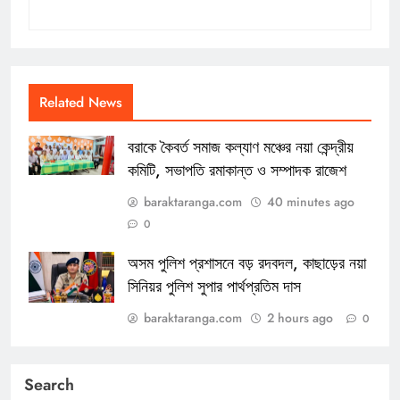
Related News
বরাকে কৈবর্ত সমাজ কল্যাণ মঞ্চের নয়া কেন্দ্রীয়
কমিটি, সভাপতি রমাকান্ত ও সম্পাদক রাজেশ
baraktaranga.com
40 minutes ago
0
অসম পুলিশ প্রশাসনে বড় রদবদল, কাছাড়ের নয়া
সিনিয়র পুলিশ সুপার পার্থপ্রতিম দাস
baraktaranga.com
2 hours ago
0
Search