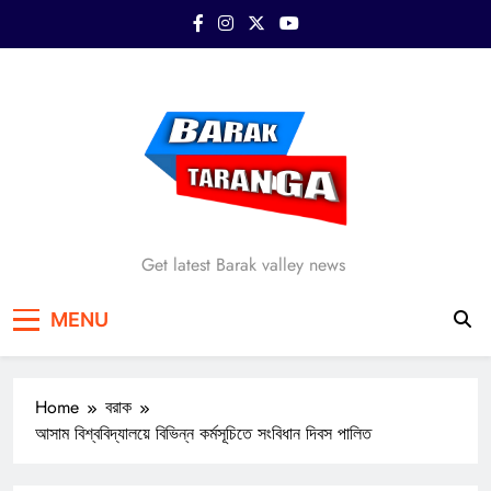
Skip
to
content
Barak Taranga
Get latest Barak valley news
MENU
Home
বরাক
আসাম বিশ্ববিদ্যালয়ে বিভিন্ন কর্মসূচিতে সংবিধান দিবস পালিত