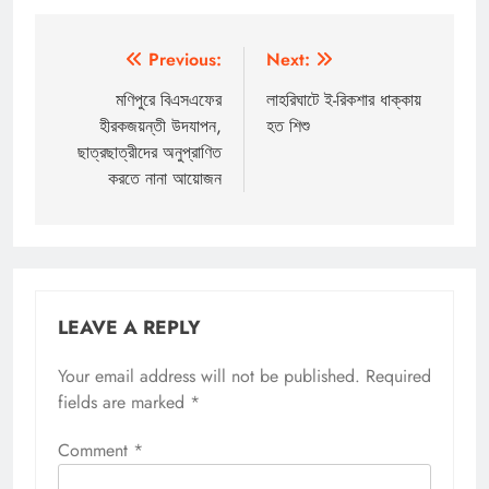
Post
Previous:
Next:
navigation
মণিপুরে বিএসএফের
লাহরিঘাটে ই-রিকশার ধাক্কায়
হীরকজয়ন্তী উদযাপন,
হত শিশু
ছাত্রছাত্রীদের অনুপ্রাণিত
করতে নানা আয়োজন
LEAVE A REPLY
Your email address will not be published.
Required
fields are marked
*
Comment
*