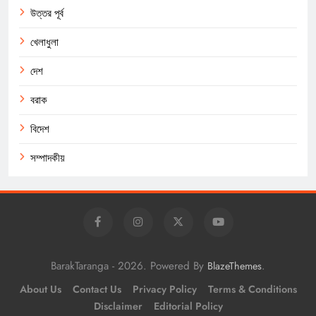
উত্তর পূর্ব
খেলাধুলা
দেশ
বরাক
বিদেশ
সম্পাদকীয়
BarakTaranga - 2026. Powered By
.
BlazeThemes
About Us
Contact Us
Privacy Policy
Terms & Conditions
Disclaimer
Editorial Policy