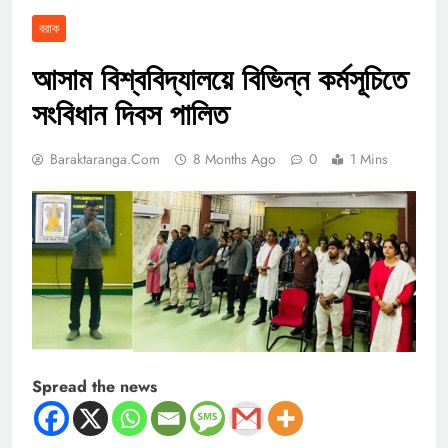
বরাক
আসাম বিশ্ববিদ্যালয়ে বিভিন্ন কর্মসূচিতে
সংবিধান দিবস পালিত
Baraktaranga.com
8 Months Ago
0
1 Mins
Spread the news