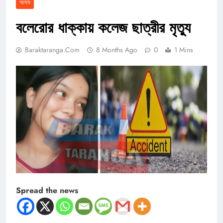
অসম
বলেরোর ধাক্কায় কলেজ ছাত্রীর মৃত্যু
Baraktaranga.com
8 Months Ago
0
1 Mins
Spread the news