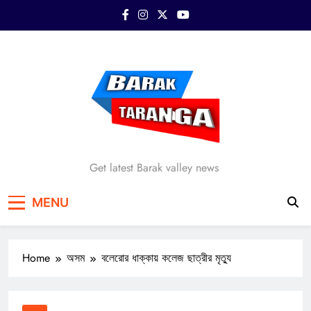
Skip
to
content
Barak Taranga
Get latest Barak valley news
MENU
Home
অসম
বলেরোর ধাক্কায় কলেজ ছাত্রীর মৃত্যু