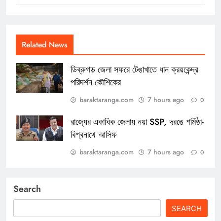
Related News
ডিব্রুগড় জেলা সফরে টেঙাখাতে ধান ক্রয়কেন্দ্র
পরিদর্শন কৌশিকের
baraktaranga.com
7 hours ago
0
রাজ্যের একাধিক জেলায় নয়া SSP, দরঙে শর্মিষ্ঠা-
বিশ্বনাথে আসিফ
baraktaranga.com
7 hours ago
0
Search
SEARCH