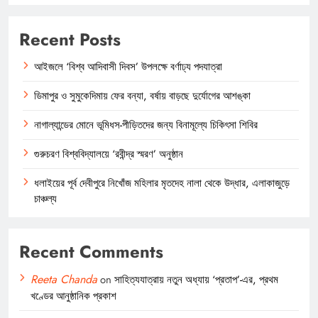
Recent Posts
আইজলে ‘বিশ্ব আদিবাসী দিবস’ উপলক্ষে বর্ণাঢ্য পদযাত্রা
ডিমাপুর ও সুমুকেদিমায় ফের বন্যা, বর্ষায় বাড়ছে দুর্যোগের আশঙ্কা
নাগাল্যান্ডের মোনে ভূমিধস-পীড়িতদের জন্য বিনামূল্যে চিকিৎসা শিবির
গুরুচরণ বিশ্ববিদ্যালয়ে ‘রবীন্দ্র স্মরণ’ অনুষ্ঠান
ধলাইয়ের পূর্ব দেবীপুরে নিখোঁজ মহিলার মৃতদেহ নালা থেকে উদ্ধার, এলাকাজুড়ে
চাঞ্চল্য
Recent Comments
Reeta Chanda
on
সাহিত্যযাত্রায় নতুন অধ্যায় ‘প্রতাপ’-এর, প্রথম
খণ্ডের আনুষ্ঠানিক প্রকাশ