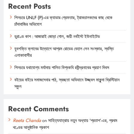
Recent Posts
শিলচরে UNLF (P)-এর ক্যাডার গ্রেফতার, ট্রাকচালকদের কাছ থেকে
চাঁদাবাজির অভিযোগ
ডুরাণ্ড কাপ : আজারাই জোড়া গোল, জয়ী নর্থইস্ট ইউনাইটেড
যুবশক্তি ক্লাবের উদ্যোগে আশ্রম রোডের বেহাল লেন সংস্কার, স্বস্তি
এলাকাবাসীর
শিলচরে যথাযোগ্য মর্যাদায় পালিত বিশ্বকবি রবীন্দ্রনাথের প্রয়াণ দিবস
বইয়ের বাইরে সমাজসেবার পাঠ, স্বচ্ছতা অভিযানে উজ্জ্বল মাকুন্দা খ্রিস্টিয়ান
স্কুল
Recent Comments
Reeta Chanda
on
সাহিত্যযাত্রায় নতুন অধ্যায় ‘প্রতাপ’-এর, প্রথম
খণ্ডের আনুষ্ঠানিক প্রকাশ