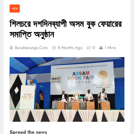
বরাক
শিলচরে দশদিনব্যাপী অসম বুক ফেয়ারের
সমাপ্তি অনুষ্ঠান
Baraktaranga.com
8 Months Ago
0
1 Mins
Spread the news