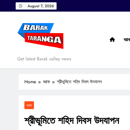
Skip
August 7, 2026
to
content
বরা
Barak Taranga
Get latest Barak valley news
Home
বরাক
শ্রীভূমিতে শহিদ দিবস উদযাপন
বরাক
শ্রীভূমিতে শহিদ দিবস উদযাপন