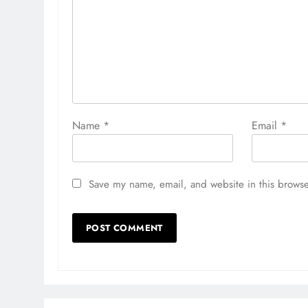
Name
*
Email
*
Save my name, email, and website in this browse