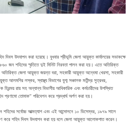
হিদ দিবস উদযাপন করা হয়েছে। বুধবার শ্রীভূমি জেলা আয়ুক্ত কার্যালয়ের সভাকক্ষে
র ৮৬০ জন শহিদের স্মৃতিতে দুই মিনিট নিরবতা পালন করা হয়। এতে অতিরিক্ত
অতিরিক্ত জেলা আয়ুক্ত জয়ন্ত বরা, সহকারী আয়ুক্ত অন্বেষা খেরসা, সহকারী
ত আলমগির লস্কর, স্বাস্থ্য বিভাগের যুগ্ম সঞ্চালক মতীন্দ্র সুত্রধর,
রন্ময় রায় সহ অন্যান্য বিভাগীয় আধিকারিক এবং কর্মচারীদের উপস্থিত
দ প্রণামো তোমাক” পরিবেশন করে শ্রদ্ধার্ঘ অর্পণ করা হয়।
হিদের সর্বোচ্চ আত্মত্যাগ এবং এই আন্দোলনে ১০ ডিসেম্বর, ১৯৭৯ সালে
 স্মরণ করে শহিদ দিবস উদযাপন করা হয় বলে জেলা আয়ুক্ত আলোকপাত করেন।