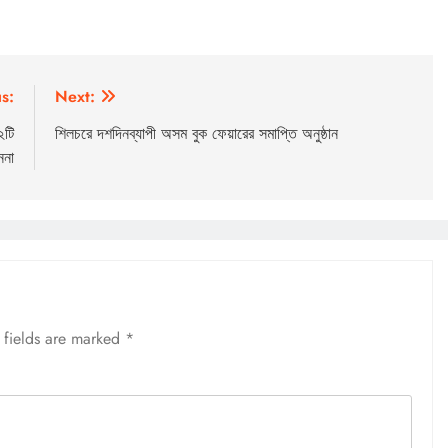
s:
Next:
২টি
শিলচরে দশদিনব্যাপী অসম বুক ফেয়ারের সমাপ্তি অনুষ্ঠান
ননা
 fields are marked
*