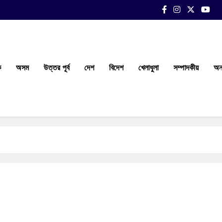
ক
অসম
উত্তর পূর্ব
দেশ
বিদেশ
খেলাধুলা
সম্পাদকীয়
অন্