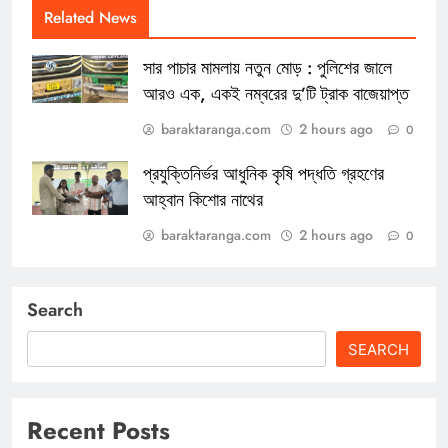
Related News
সার পাচার মামলায় নতুন মোড় : পুলিশের জালে
আরও এক, একই নম্বরের দু’টি ট্রাক বাজেয়াপ্ত
baraktaranga.com
2 hours ago
0
প্রযুক্তিনির্ভর আধুনিক কৃষি পদ্ধতি গ্রহণের
আহ্বান কিশোর নাথের
baraktaranga.com
2 hours ago
0
Search
SEARCH
Recent Posts