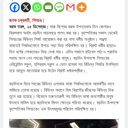
রূপক চক্রবর্তী, শিলচর।
বরাক তরঙ্গ, ২৫ ডিসেম্বর :
সারা বিশ্বের বরাক উপত্যকার তিন জেলায়ও
ক্রিসমাস অর্থাৎ বড়দিন সাড়ম্বরে পালন করা হয়। বৃহস্পতিবার সকাল থেকেই
শিলচরের বিভিন্ন গির্জা আয়োজন করা হয় নানা ধর্মীয় অনুষ্ঠান। সন্ধ্যা
নামতেই গির্জাগুলোতে উপচে পড়া ভিড় পরিলক্ষিত হয়। খ্রিস্ট ধর্মীয় ছাড়াও
ভিন ধর্মের লোকদেরও ভিড় দেখা যায়। এদিন সকালে বাইবেল পাঠ ও প্রার্থনা
সভায় অংশ নেন শহরের খ্রিস্ট ধর্মীয় মানুষ। বড়দিন উপলক্ষে শিলচরের
ওরিয়েন্টাল স্কুল, হলিক্রস স্কুল ও ডোন বস্কো সহ বিভিন্ন গির্জায় উপস্থিত
হয়ে আনন্দে মাতোয়ারা হয়ে উঠেন খ্রিস্ট ধর্মাবলম্বীরা।
বড়দিনকে ঘিরে শহরের বিভিন্ন এলাকায় থাকা গির্জাগুলোকে আকর্ষণীয় ভাবে
সাজিয়ে তোলা হয়েছে। বিভিন্ন স্থানে যিশু খ্রিস্টের জীবনের বিভিন্ন দিক
তুলে ধরা হয়েছে। বিকেলে তরুণ-তরুনী সহ বিভিন্ন ভাষা জনগোষ্ঠীর মানুষ
উৎসবে সামিল হয়ে বড়দিনকে মিলন ক্ষেত্রে পরিণত করেছে। বড়দিন উপলক্ষে
বৃহস্পতিবার শিলচরেও এক উৎসবমুখর পরিবেশ পরিলক্ষিত হয়।