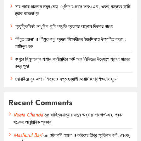
সার পাচার মামলায় নতুন মোড় : পুলিশের জালে আরও এক, একই নম্বরের দু’টি
ট্রাক বাজেয়াপ্ত
প্রযুক্তিনির্ভর আধুনিক কৃষি পদ্ধতি গ্রহণের আহ্বান কিশোর নাথের
‘নিযুত ময়না’ ও ‘নিযুত বাবু’ প্রকল্প শিক্ষার্থীদের উচ্চশিক্ষায় উৎসাহিত করবে :
আমিনুল হক
রংপুরে শিমূলতলার শ্মশান কালীমন্দিরে আর্ট অফ লিভিঙের উদ্যোগে শ্রাবণ মাসের
রুদ্র পূজা
সোনাইয়ে যুব আপদা মিত্রদের সপ্তাহব্যাপী আবাসিক প্রশিক্ষণের সূচনা
Recent Comments
Reeta Chanda
on
সাহিত্যযাত্রায় নতুন অধ্যায় ‘প্রতাপ’-এর, প্রথম
খণ্ডের আনুষ্ঠানিক প্রকাশ
Mashurul Bari
on
মৌলবাদী হামলা ও বর্বরতার তীব্র প্রতিবাদ কবি, লেখক,