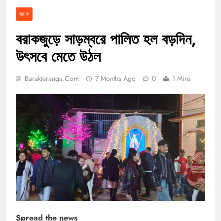
বরাক
বরাকজুড়ে সাড়ম্বরে পালিত হল বড়দিন,
উৎসবে মেতে উঠল
Baraktaranga.com
7 Months Ago
0
1 Mins
Spread the news