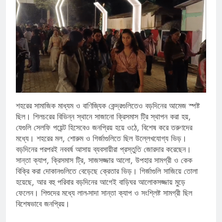
শহরের সামাজিক মাধ্যম ও বাণিজ্যিক কেন্দ্রগুলিতেও বড়দিনের আমেজ স্পষ্ট
ছিল। শিলচরের বিভিন্ন স্থানে সাজানো ক্রিসমাস ট্রি স্থাপন করা হয়,
যেগুলি সেলফি পয়েন্ট হিসেবেও জনপ্রিয় হয়ে ওঠে, বিশেষ করে তরুণদের
মধ্যে। শহরের মল, শোরুম ও গির্জাগুলিতে ছিল উল্লেখযোগ্য ভিড়।
বড়দিনের পরপরই নববর্ষ আসায় ব্যবসায়ীরা প্রস্তুতি জোরদার করেছেন।
সান্তা ক্যাপ, ক্রিসমাস ট্রি, সাজসজ্জার আলো, উপহার সামগ্রী ও কেক
বিক্রি করা দোকানগুলিতে বেড়েছে ক্রেতার ভিড়। গির্জাগুলি সাজিয়ে তোলা
হয়েছে, আর বহু পরিবার বড়দিনের আগেই বাড়িঘর আলোকসজ্জায় মুড়ে
ফেলেন। শিশুদের মধ্যে লাল-সাদা সান্তা ক্যাপ ও সংশ্লিষ্ট সামগ্রী ছিল
বিশেষভাবে জনপ্রিয়।