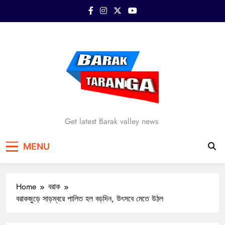
Skip
to
content
Barak Taranga
Get latest Barak valley news
MENU
Home
বরাক
বরাকজুড়ে সাড়ম্বরে পালিত হল বড়দিন, উৎসবে মেতে উঠল