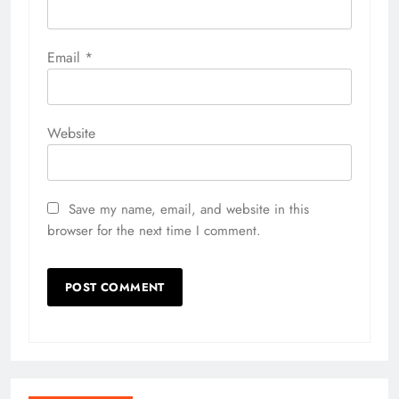
Email
*
Website
Save my name, email, and website in this
browser for the next time I comment.