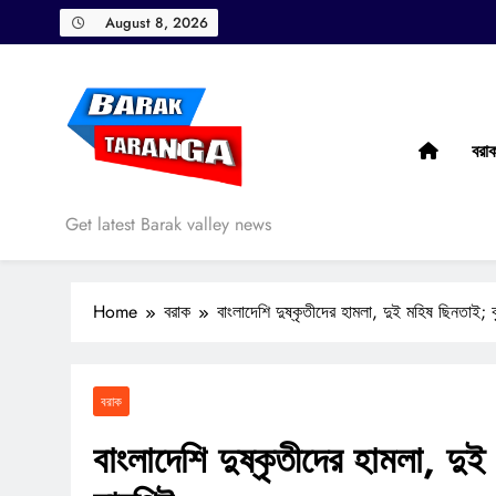
Skip
August 8, 2026
to
content
বরা
Barak Taranga
Get latest Barak valley news
Home
বরাক
বাংলাদেশি দুষ্কৃতীদের হামলা, দুই মহিষ ছিনতাই; 
বরাক
বাংলাদেশি দুষ্কৃতীদের হামলা, দু