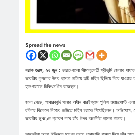
Spread the news
বরাক তরঙ্গ, ২২ জুন :
ভারত-বাংলা সীমান্তবর্তী শ্রীভূমি জেলার পাথা
ভারতীয় কৃষকের উপর হামলা চালিয়ে দুটি মহিষ ছিনিয়ে নিয়ে যাওয়া
হাসপাতালে চিকিৎসাধীন রয়েছেন।
জানা গেছে, পাথারকান্দি থানার অধীন বারইগ্রাম পুলিশ ওয়াচপোস্ট এলা
রবিবার বিকেলে নিজের জমিতে মহিষ চরাতে গিয়েছিলেন। অভিযোগ, সে
ভারতীয় ভূখণ্ডে প্রবেশ করে তাঁর উপর অতর্কিত হামলা চালায়।
দুষ্কৃতীরা আলা উদ্দিনকে মারধর করার পাশাপাশি গামছা দিয়ে তাঁর হাত-প