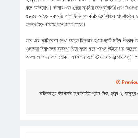
বলে অভিযোগ। ঘটনার খবর পেয়ে স্থানীয় জনপ্রতিনিধি এবং বিএসএফ 
গুরুতর আহত অবস্থায় আলা উদ্দিনকে করিমগঞ্জ সিভিল হাসপাতালে ভ
তদন্ত শুরু করেছে বলে জানা গেছে।
তবে এই প্রতিবেদন লেখা পর্যন্ত ছিনতাই হওয়া দু’টি মহিষ উদ্ধার বা
এলাকায় নিরাপত্তা ব্যবস্থা নিয়ে নতুন করে প্রশ্ন উঠতে শুরু করেছে
আরও জোরদার করা হোক। হাটখলার এই ঘটনায় সমগ্র পাথারকান্দি অঞ্চ
Post
Previou
navigation
তামিলনাড়ুর কারখানায় অ্যামোনিয়া গ্যাস লিক, মৃত্যু ৭, অসুস্থ