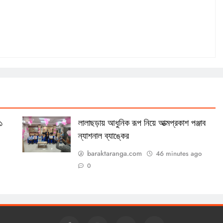
১
লালাছড়ায় আধুনিক রূপ নিয়ে আত্মপ্রকাশ পঞ্জাব
ন্যাশনাল ব্যাঙ্কের
baraktaranga.com
46 minutes ago
0