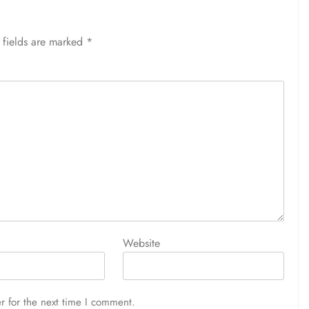
 fields are marked
*
Website
r for the next time I comment.