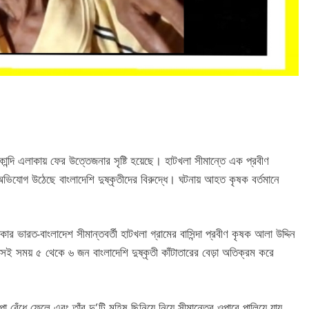
রকান্দি এলাকায় ফের উত্তেজনার সৃষ্টি হয়েছে। হাটখলা সীমান্তে এক প্রবীণ
র অভিযোগ উঠেছে বাংলাদেশি দুষ্কৃতীদের বিরুদ্ধে। ঘটনায় আহত কৃষক বর্তমানে
কার ভারত-বাংলাদেশ সীমান্তবর্তী হাটখলা গ্রামের বাসিন্দা প্রবীণ কৃষক আলা উদ্দিন
ই সময় ৫ থেকে ৬ জন বাংলাদেশি দুষ্কৃতী কাঁটাতারের বেড়া অতিক্রম করে
া বেঁধে ফেলে এবং তাঁর দু’টি মহিষ ছিনিয়ে নিয়ে সীমান্তের ওপারে পালিয়ে যায়