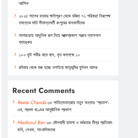
আসিফ
২০২৫ সালের বন্যার ক্ষতিপূরণ থেকে বঞ্চিত ৭১ পরিবার! নিরপেক্ষ
তদন্তের দাবি সীমান্তবর্তী রংপুরের বানভাসীদের
লালাছড়ায় আধুনিক রূপ নিয়ে আত্মপ্রকাশ পঞ্জাব ন্যাশনাল
ব্যাঙ্কের
১০০ ফুট গভীর খাদে বাস, মৃত কমপক্ষে ১০
রবিবার থেকে শুরু হচ্ছে ধলাইয়ে মাতৃভূমির ফুটবল আসর
Recent Comments
Reeta Chanda
on
সাহিত্যযাত্রায় নতুন অধ্যায় ‘প্রতাপ’-
এর, প্রথম খণ্ডের আনুষ্ঠানিক প্রকাশ
Mashurul Bari
on
মৌলবাদী হামলা ও বর্বরতার তীব্র প্রতিবাদ
কবি, লেখক, সাংবাদিকদের