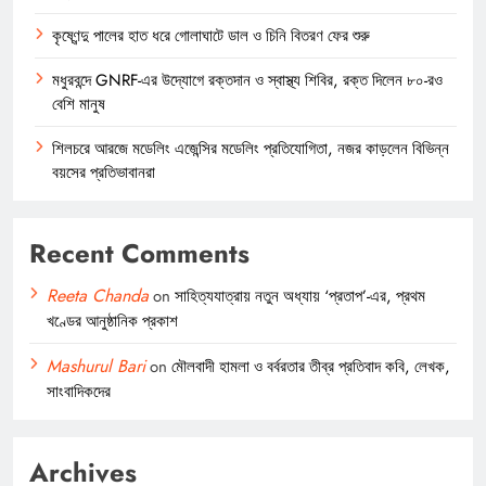
কৃষ্ণেন্দু পালের হাত ধরে গোলাঘাটে ডাল ও চিনি বিতরণ ফের শুরু
মধুরবন্দে GNRF-এর উদ্যোগে রক্তদান ও স্বাস্থ্য শিবির, রক্ত দিলেন ৮০-রও
বেশি মানুষ
শিলচরে আরজে মডেলিং এজেন্সির মডেলিং প্রতিযোগিতা, নজর কাড়লেন বিভিন্ন
বয়সের প্রতিভাবানরা
Recent Comments
Reeta Chanda
on
সাহিত্যযাত্রায় নতুন অধ্যায় ‘প্রতাপ’-এর, প্রথম
খণ্ডের আনুষ্ঠানিক প্রকাশ
Mashurul Bari
on
মৌলবাদী হামলা ও বর্বরতার তীব্র প্রতিবাদ কবি, লেখক,
সাংবাদিকদের
Archives