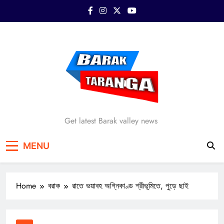
Skip
to
content
Barak Taranga
Get latest Barak valley news
MENU
Home
বরাক
রাতে ভয়াবহ অগ্নিকাণ্ড শ্রীভূমিতে, পুড়ে ছাই