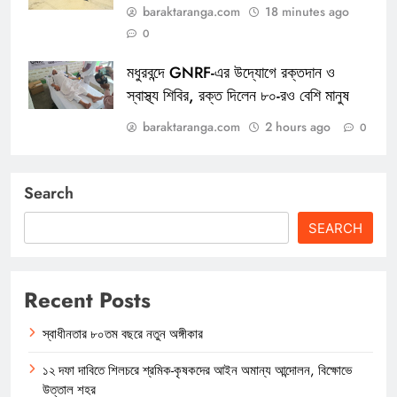
baraktaranga.com
18 minutes ago
0
মধুরবন্দে GNRF-এর উদ্যোগে রক্তদান ও
স্বাস্থ্য শিবির, রক্ত দিলেন ৮০-রও বেশি মানুষ
baraktaranga.com
2 hours ago
0
Search
SEARCH
Recent Posts
স্বাধীনতার ৮০তম বছরে নতুন অঙ্গীকার
১২ দফা দাবিতে শিলচরে শ্রমিক-কৃষকদের আইন অমান্য আন্দোলন, বিক্ষোভে
উত্তাল শহর