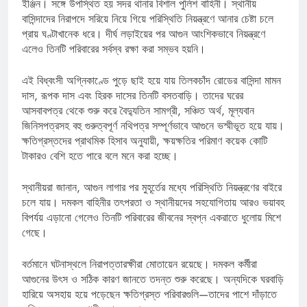
ইঞ্জিন। সঙ্গে উপস্থিত হয় সদর থানার বিশাল পুলিশ বাহিনী। স্থানীয়
বাসিন্দাদের নিরাপদে সরিয়ে নিয়ে গিয়ে পরিস্থিতি নিয়ন্ত্রণে আনার চেষ্টা চলে
প্রায় ঘণ্টাখানেক ধরে। দীর্ঘ লড়াইয়ের পর আগুন আংশিকভাবে নিয়ন্ত্রণে
এলেও তিনটি পরিবারের সর্বস্ব রক্ষা করা সম্ভব হয়নি।
এই বিধ্বংসী অগ্নিকাণ্ডে পুড়ে ছাই হয়ে যায় তিলকচাঁদ রোডের বাসিন্দা মামন
দাস, রূপক দাস এবং হিরক দাসের তিনটি বসতবাড়ি। তাদের ঘরের
আসবাবপত্র থেকে শুরু করে বৈদ্যুতিন সামগ্রী, সঞ্চিত অর্থ, মূল্যবান
জিনিসপত্রসহ বহু গুরুত্বপূর্ণ নথিপত্র সম্পূর্ণভাবে আগুনে ভস্মীভূত হয়ে যায়।
ক্ষতিগ্রস্তদের প্রাথমিক হিসাব অনুযায়ী, ক্ষয়ক্ষতির পরিমাণ কয়েক কোটি
টাকারও বেশি হতে পারে বলে মনে করা হচ্ছে।
স্থানীয়রা জানান, আগুন লাগার পর মুহূর্তের মধ্যে পরিস্থিতি নিয়ন্ত্রণের বাইরে
চলে যায়। দমকল বাহিনীর তৎপরতা ও স্থানীয়দের সহযোগিতায় আরও ভয়াবহ
বিপর্যয় এড়ানো গেলেও তিনটি পরিবারের জীবনের স্বপ্ন একরাতে ধুলোয় মিশে
গেছে।
বর্তমানে ঘটনাস্থলে নিরাপত্তারক্ষীরা মোতায়েন রয়েছে। দমকল কর্মীরা
আগুনের উৎস ও সঠিক কারণ জানতে তদন্ত শুরু করেছে। অন্যদিকে ঘরবাড়ি
হারিয়ে অসহায় হয়ে পড়েছেন ক্ষতিগ্রস্ত পরিবারগুলি—তাদের পাশে দাঁড়াতে