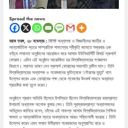
Spread the news
বরাক তরঙ্গ, ২৮ নভেম্বর :
বিশিষ্ট অধ্যাপক ও বিজ্ঞানীদের জাতীয় ও
আন্তর্জাতিক স্তরে সাম্প্রতিক সাফল্যের স্বীকৃতি জানাতে শুক্রবার এক
বর্ণাঢ্য সম্মাননা অনুষ্ঠানের আয়োজন করে আসাম ইউনিভার্সিটি রিসার্চ স্কলার্স
ফোরাম। এদিন এই অনুষ্ঠান আয়োজিত হয় বিশ্ববিদ্যালয়ের গণজ্ঞাপন
বিভাগে। স্বাগত ভাষণ দেন স্কলার্স ফোরামের সভাপতি সন্দীপ দাস। তিনি
বিশ্ববিদ্যালয়ের অধ্যাপক ও গবেষকদের কৃতিত্বকে ‘গৌরবের মুহূর্ত’ বলে
উল্লেখ করেন এবং ফোরামের পক্ষ থেকে গবেষণার উৎকর্ষ সাধনে অব্যাহত
প্রচেষ্টার কথা তুলে ধরেন।
অনুষ্ঠানে প্রধান অতিথি হিসেবে উপস্থিত ছিলেন বিশ্ববিদ্যালয়ের ভারপ্রাপ্ত
উপাচার্য অধ্যাপক অশোক কুমার সেন। তিনি পুরস্কারপ্রাপ্ত অধ্যাপকদের
অভিনন্দন জানিয়ে বলেন, তাঁদের এই সাফল্য আসাম বিশ্ববিদ্যালয়ের শৈক্ষিক
ক্ষমতা ও আন্তর্জাতিক স্তরে অবস্থানকে আরও শক্তিশালী করেছে। তিনি
উল্লেখ করেন এমন সম্মান উদীয়মান গবেষকদের অনুপ্রাণিত করে ও