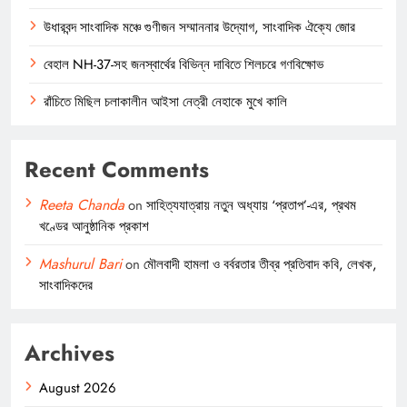
উধারবন্দ সাংবাদিক মঞ্চে গুণীজন সম্মাননার উদ্যোগ, সাংবাদিক ঐক্যে জোর
বেহাল NH-37-সহ জনস্বার্থের বিভিন্ন দাবিতে শিলচরে গণবিক্ষোভ
রাঁচিতে মিছিল চলাকালীন আইসা নেত্রী নেহাকে মুখে কালি
Recent Comments
Reeta Chanda
on
সাহিত্যযাত্রায় নতুন অধ্যায় ‘প্রতাপ’-এর, প্রথম
খণ্ডের আনুষ্ঠানিক প্রকাশ
Mashurul Bari
on
মৌলবাদী হামলা ও বর্বরতার তীব্র প্রতিবাদ কবি, লেখক,
সাংবাদিকদের
Archives
August 2026