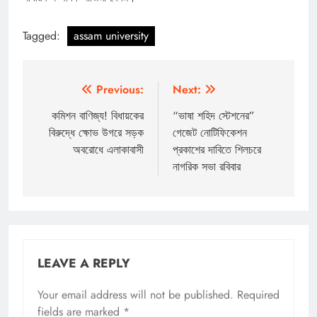
Tagged:
assam university
Post
Previous:
Next:
navigation
কমিশন বাণিজ্য! বিধায়কের
“ভাষা শহিদ স্টেশনের”
বিরুদ্ধে ক্ষোভ উগরে সড়ক
গেজেট নোটিফিকেশন
অবরোধে এলাকাবাসী
প্রকাশের দাবিতে শিলচরে
নাগরিক সভা রবিবার
LEAVE A REPLY
Your email address will not be published.
Required
fields are marked
*