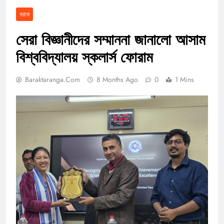
বরাক
সেরা বিজ্ঞানীদের সম্মাননা জানালো আসাম
বিশ্ববিদ্যালয় স্কলার্স ফোরাম
Baraktaranga.com
8 Months Ago
0
1 Mins