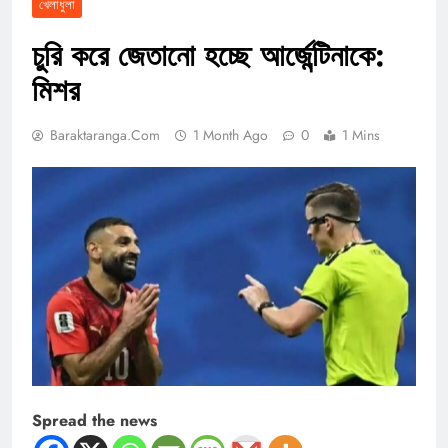
খেলাধুলা
চুরি করে জেতানো হচ্ছে আর্জেন্টিনাকে:
মিশর
Baraktaranga.com
1 Month Ago
0
1 Mins
Spread the news