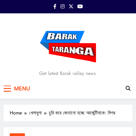
Skip
to
content
Barak Taranga
Get latest Barak valley news
MENU
Home
খেলাধুলা
চুরি করে জেতানো হচ্ছে আর্জেন্টিনাকে: মিশর