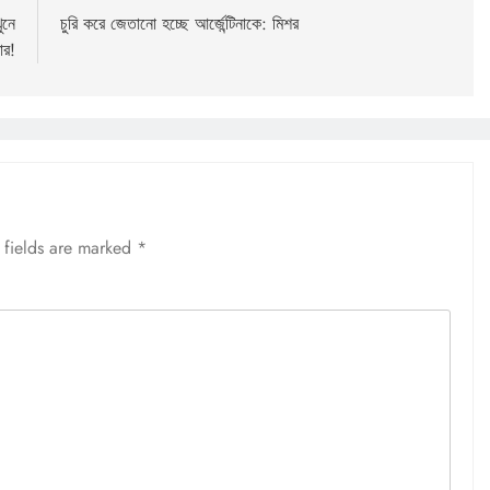
ুনে
চুরি করে জেতানো হচ্ছে আর্জেন্টিনাকে: মিশর
ার!
 fields are marked
*