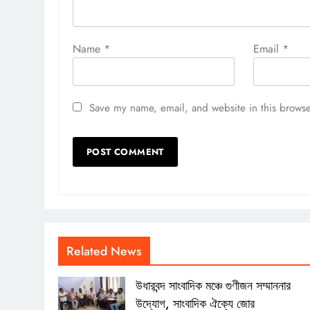
Name
*
Email
*
Save my name, email, and website in this browse
Related News
উধারবন্দ সাংবাদিক মঞ্চে গুণীজন সম্মাননার
উদ্যোগ, সাংবাদিক ঐক্যে জোর