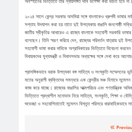
অবস্হানের ভিত্তিতে তার ন্যায়সঙ্গত দাবি উপেক্ষা করা উচিত হবে না
২০২৪ সালে কেন্দ্র সরকার অসমিয়া সঙ্গে বাংলাকেও ধ্রুপদী ভাষার মর্যা
সপ্তাহ উদযাপন করা হয় তাতে দুই উপত্যকায় বাঙালি জনগোষ্ঠী সক্রি
জাতীয় স্বীকৃতির আধারেও এ রাজ্যে বাংলাকে সহযোগী সরকারি ভাষার কা
বলেছেন। তিনি স্মরণ করিয়ে দেন, রাজ্যের পরিবর্তন যাত্রায় দুই উ
সহযোগী ভাষা করার দাবিকে অগ্রাধিকারের ভিত্তিতে বিবেচনা করবেন স
বিধায়কদের মুখ্যমন্ত্রী ও বিধানসভার অধ্যক্ষের সঙ্গে দেখা করে আল
প্রাসঙ্গিকভাবে বরাক উপত্যকা বঙ্গ সাহিত্য ও সংস্কৃতি সম্মেলনের ভ
মতের অনুরাগী ব্যক্তিদের সমন্বয়ে এক কেন্দ্রীয় মঞ্চ হিসাবে সন্মে
কাজ করে যাচ্ছে। রাজ্যের বাঙালির আত্মপরিচয় এবং গণতান্ত্রিক অধিক
ভিত্তিতে শ্রদ্ধাশীল মনোভাব নিয়ে সাহিত্য, সংস্কৃতি, শিক্ষা ও ব
শুভেচ্ছা ও সহযোগিতাতেই সন্মেলন বিস্তৃত পরিসরে ধারাবাহিকভাবে
Post
Previou