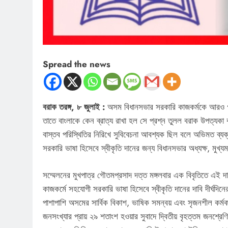
Spread the news
বরাক তরঙ্গ, ৮ জুলাই :
অসম বিধানসভার সরকারি কাজকর্মকে আরও গতি
তাতে বাংলাকে কেন ব্রাত্য রাখা হল সে প্রশ্ন তুলল বরাক উপত্যকা বঙ্
বাস্তব পরিস্থিতির নিরিখে সুবিবেচনা আবশ্যক ছিল বলে অভিমত ব্যক
সরকারি ভাষা হিসেবে স্বীকৃতি দানের জন্য বিধানসভার অধ্যক্ষ, মুখ্যম
সম্মেলনের মুখপাত্র গৌতমপ্রসাদ দত্ত মঙ্গলবার এক বিবৃতিতে এই দ
কাজকর্মে সহযোগী সরকারি ভাষা হিসেবে স্বীকৃতি দানের দাবি দীর্ঘদিন
পাশাপাশি অসমের সার্বিক বিকাশ, ভাষিক সমন্বয় এবং সৃজনশীল কর্মকা
জনসংখ্যার প্রায় ২৯ শতাংশ হওয়ার সুবাদে দ্বিতীয় বৃহত্তম জনশ্রে