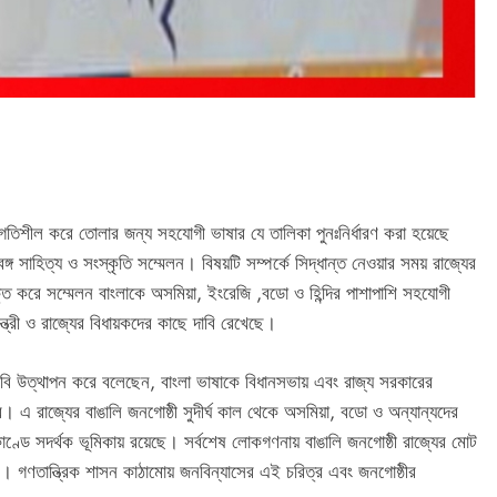
শীল করে তোলার জন্য সহযোগী ভাষার যে তালিকা পুনঃনির্ধারণ করা হয়েছে
গ সাহিত্য ও সংস্কৃতি সম্মেলন। বিষয়টি সম্পর্কে সিদ্ধান্ত নেওয়ার সময় রাজ্যের
্ত করে সম্মেলন বাংলাকে অসমিয়া, ইংরেজি ,বডো ও হিন্দির পাশাপাশি সহযোগী
ন্ত্রী ও রাজ্যের বিধায়কদের কাছে দাবি রেখেছে।
াবি উত্থাপন করে বলেছেন, বাংলা ভাষাকে বিধানসভায় এবং রাজ্য সরকারের
ের। এ রাজ্যের বাঙালি জনগোষ্ঠী সুদীর্ঘ কাল থেকে অসমিয়া, বডো ও অন্যান্যদের
ণ্ডে সদর্থক ভূমিকায় রয়েছে। সর্বশেষ লোকগণনায় বাঙালি জনগোষ্ঠী রাজ্যের মোট
ণি। গণতান্ত্রিক শাসন কাঠামোয় জনবিন্যাসের এই চরিত্র এবং জনগোষ্ঠীর