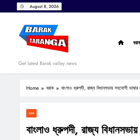
Skip
August 8, 2026
to
content
বরা
Barak Taranga
Get latest Barak valley news
Home
বরাক
বাংলাও ধ্রুপদী, রাজ্য বিধানসভায় সহযোগী ভাষার মর
বরাক
বাংলাও ধ্রুপদী, রাজ্য বিধানসভায়