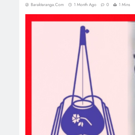
Baraktaranga.com
1 Month Ago
0
1 Mins