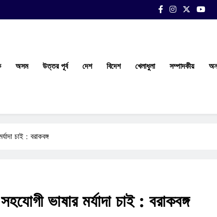
ক
অসম
উত্তর পূর্ব
দেশ
বিদেশ
খেলাধুলা
সম্পাদকীয়
অন্
্যাদা চাই : বরাকবঙ্গ
 সহযোগী ভাষার মর্যাদা চাই : বরাকবঙ্গ