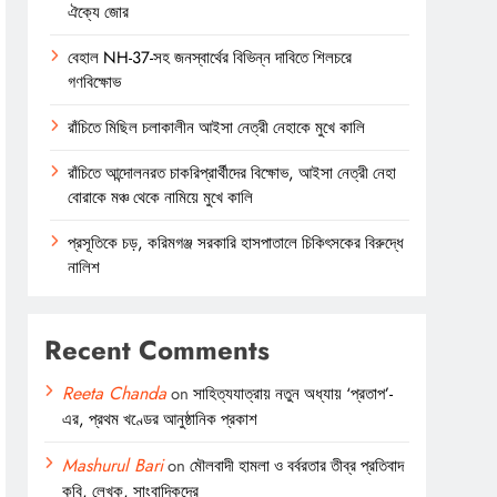
ঐক্যে জোর
বেহাল NH-37-সহ জনস্বার্থের বিভিন্ন দাবিতে শিলচরে
গণবিক্ষোভ
রাঁচিতে মিছিল চলাকালীন আইসা নেত্রী নেহাকে মুখে কালি
রাঁচিতে আন্দোলনরত চাকরিপ্রার্থীদের বিক্ষোভ, আইসা নেত্রী নেহা
বোরাকে মঞ্চ থেকে নামিয়ে মুখে কালি
প্রসূতিকে চড়, করিমগঞ্জ সরকারি হাসপাতালে চিকিৎসকের বিরুদ্ধে
নালিশ
Recent Comments
Reeta Chanda
on
সাহিত্যযাত্রায় নতুন অধ্যায় ‘প্রতাপ’-
এর, প্রথম খণ্ডের আনুষ্ঠানিক প্রকাশ
Mashurul Bari
on
মৌলবাদী হামলা ও বর্বরতার তীব্র প্রতিবাদ
কবি, লেখক, সাংবাদিকদের