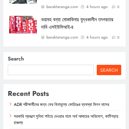
baraktaranga.com
4 hours ago
0
ভয়াবহ বন্যা মোকাবিলায় যুদ্ধকালীন তৎপরতার
দাবি এসইউসিআই-র
baraktaranga.com
4 hours ago
0
Search
SEARCH
Recent Posts
ADR পরীক্ষার্থীদের জন্য ফের বিনামূল্যে কোচিঙের ব্যবস্থা মিলন দাসের
সরকারি প্রকল্পে সুবিধা পাইয়ে দেওয়ার নামে অর্থ আদায়ের অভিযোগ, কাটিগড়ায়
চাঞ্চল্য