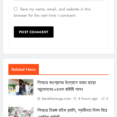
Save my name, email, and website in this
browser for the next time I comment.
Related News
শিলচরে কংগ্রেসের উদ্যোগে ভারত ছাড়ো
আন্দোলনের ৮৪তম বার্ষিকী পালন
baraktaranga.com
4 hours ago
0
শিলচরে তিরঙ্গা বাইক র‍্যালি, স্বাধীনতা দিবস ঘিরে