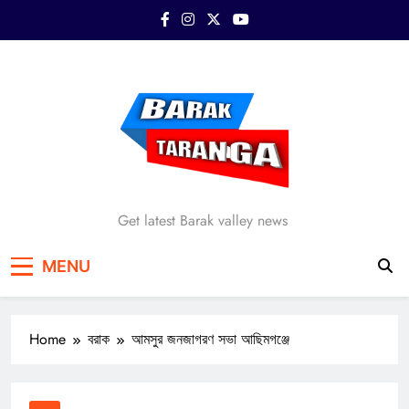
Skip
to
content
Barak Taranga
Get latest Barak valley news
MENU
Home
বরাক
আমসুর জনজাগরণ সভা আছিমগঞ্জে