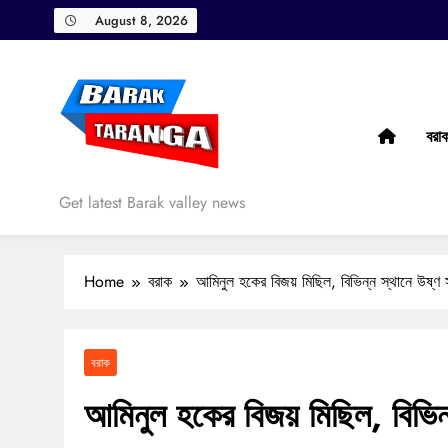
Skip
August 8, 2026
to
content
বরা
Barak Taranga
Get latest Barak valley news
Home
বরাক
আমিনুল হকের বিজয় মিছিল, বিভিন্ন স্থানে উষ্ণ স
বরাক
আমিনুল হকের বিজয় মিছিল, বিভিন্