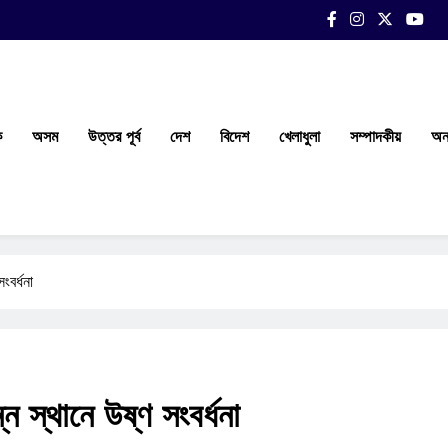
ক
অসম
উত্তর পূর্ব
দেশ
বিদেশ
খেলাধুলা
সম্পাদকীয়
অন্
ংবর্ধনা
ন স্থানে উষ্ণ সংবর্ধনা