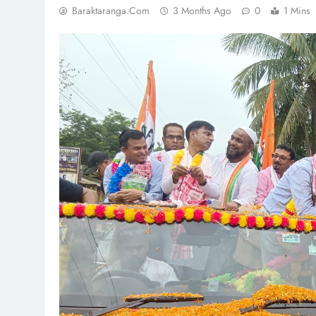
Baraktaranga.com
3 Months Ago
0
1 Mins