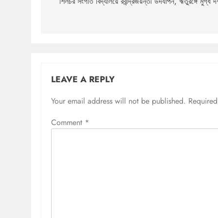
navigation
শিলচর সংগীত বিদ্যালয়ে রবীন্দ্রজয়ন্তী উদযাপন, ঋতুরঙ্গে মুগ্ধ দর
LEAVE A REPLY
Your email address will not be published.
Required
Comment
*