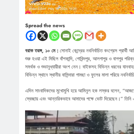
Spread the news
বরাক তরঙ্গ, ১০ মে :
সোনাই কেন্দ্রের নবনির্বাচিত কংগ্রেস প্রার্থ
শুরু হওয়া এই মিছিল বাঁশকান্দি, গোবিন্দপুর, আলগাপুর ও বাগপুর পর
সমর্থক ও শুভানুধ্যায়ীরা অংশ নেন। বাইকসহ বিভিন্ন ধরনের যানব
বিভিন্ন স্থানে স্থানীয় বাসিন্দারা গামছা ও ফুলের মালা পরিয়ে নবনির্
এদিন সাংবাদিকদের মুখোমুখি হয়ে আমিনুল হক লস্কর বলেন, “আজকের 
স্বেচ্ছায় এবং আন্তরিকভাবে আমাদের পক্ষে ভোট দিয়েছেন।” তিনি এ