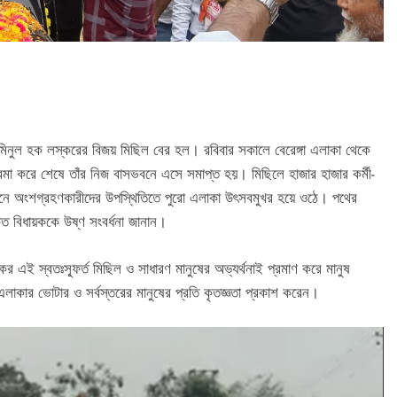
ী আমিনুল হক লস্করের বিজয় মিছিল বের হল। রবিবার সকালে বেরেঙ্গা এলাকা থেকে
িক্রমা করে শেষে তাঁর নিজ বাসভবনে এসে সমাপ্ত হয়। মিছিলে হাজার হাজার কর্মী-
াহনে অংশগ্রহণকারীদের উপস্থিতিতে পুরো এলাকা উৎসবমুখর হয়ে ওঠে। পথের
বাচিত বিধায়ককে উষ্ণ সংবর্ধনা জানান।
এই স্বতঃস্ফূর্ত মিছিল ও সাধারণ মানুষের অভ্যর্থনাই প্রমাণ করে মানুষ
লাকার ভোটার ও সর্বস্তরের মানুষের প্রতি কৃতজ্ঞতা প্রকাশ করেন।