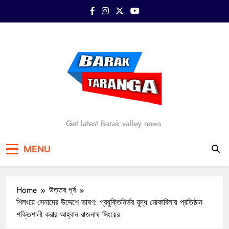
Skip
to
content
Barak Taranga
Get latest Barak valley news
MENU
Home
উত্তর পূর্ব
শিলংয়ে সেনাদের উদ্দেশে ভাষণ: প্রযুক্তিনির্ভর যুদ্ধ মোকাবিলায় প্রতিষ্ঠান
শক্তিশালী করার আহ্বান রাজনাথ সিংয়ের