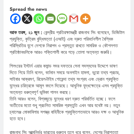
Spread the news
বরাক তরঙ্গ, ২১ জুন :
কেন্দ্রীয় প্রতিরক্ষামন্ত্রী রাজনাথ সিং বলেছেন, ডিজিটাল
প্রযুক্তি, কৃত্রিম বুদ্ধিমত্তা (এআই) এবং দ্রুত পরিবর্তনশীল বৈশ্বিক
পরিস্থিতির যুগে দেশকে নিরাপদ ও প্রস্তুত রাখতে সামরিক ও কৌশলগত
প্রতিষ্ঠানগুলিকে আরও শক্তিশালী করে গড়ে তোলা অত্যন্ত জরুরি।
শিলংয়ের ইস্টার্ন এয়ার কমান্ড সদর দফতরে সেনা সদস্যদের উদ্দেশে ভাষণ
দিতে গিয়ে তিনি বলেন, বর্তমান সময়ে অনলাইন হামলা, ভুয়ো তথ্য প্রচার,
সাইবার আক্রমণ, রিয়েল-টাইম গোয়েন্দা তথ্য সংগ্রহ এবং ড্রোন প্রযুক্তি
যুদ্ধের চরিত্রকে আমূল বদলে দিয়েছে। আধুনিক যুদ্ধক্ষেত্রে এসব প্রযুক্তি
অত্যন্ত গুরুত্বপূর্ণ ভূমিকা পালন করছে।
তিনি আরও বলেন, বিশ্বজুড়ে যুদ্ধের ধরণ দ্রুত পরিবর্তিত হচ্ছে। ফলে
অতীতের মতো শুধু প্রচলিত সামরিক প্রস্তুতি এখন আর যথেষ্ট নয়। নতুন
চ্যালেঞ্জ মোকাবিলায় সশস্ত্র বাহিনীকে প্রযুক্তিগতভাবে আরও দক্ষ ও আধুনিক
হতে হবে।
রাজনাথ সিং আত্মনির্ভর ভারতের গুরুত্ব তুলে ধরে বলেন, দেশের নিরাপত্তা