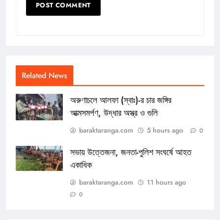
Related News
অরুণাচলে আলফা (স্বাঃ)-র চার জঙ্গির
আত্মসমর্পণ, উদ্ধার অস্ত্র ও গুলি
baraktaranga.com
5 hours ago
0
সভায় উত্তেজনা, জনতা-পুলিশ সংঘর্ষে আহত
একাধিক
baraktaranga.com
11 hours ago
0