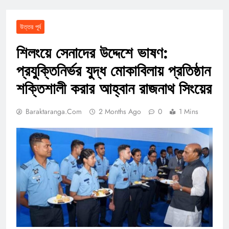
উত্তর পূর্ব
শিলংয়ে সেনাদের উদ্দেশে ভাষণ:
প্রযুক্তিনির্ভর যুদ্ধ মোকাবিলায় প্রতিষ্ঠান
শক্তিশালী করার আহ্বান রাজনাথ সিংয়ের
Baraktaranga.com
2 Months Ago
0
1 Mins