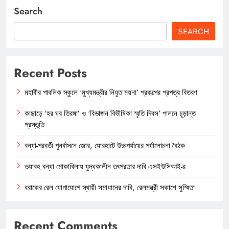
Search
SEARCH
Recent Posts
মহাবীর পাবলিক স্কুলে ‘মুখ্যমন্ত্রীর নিযুত ময়না’ প্রকল্পের প্রপত্র বিতরণ
কাছাড়ে ‘হর ঘর তিরঙ্গা’ ও ‘বিভাজন বিভীষিকা স্মৃতি দিবস’ পালনে চূড়ান্ত
প্রস্তুতি
বন্যা-পরবর্তী পুনর্বাসনে জোর, যোরহাটে উচ্চপর্যায়ের পর্যালোচনা বৈঠক
ভয়াবহ বন্যা মোকাবিলায় যুদ্ধকালীন তৎপরতার দাবি এসইউসিআই-র
বরাকের রেল যোগাযোগে স্থায়ী সমাধানের দাবি, রেলমন্ত্রী সকাশে সুস্মিতা
Recent Comments