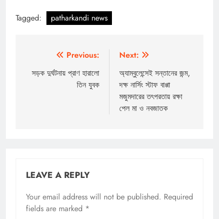
Tagged:
patharkandi news
Post
Previous:
Next:
navigation
সড়ক দুর্ঘটনায় প্রাণ হারালো
অ্যাম্বুলেন্সেই সন্তানের জন্ম,
তিন যুবক
দক্ষ নার্সিং স্টাফ বাপ্পা
মজুমদারের তৎপরতায় রক্ষা
পেল মা ও নবজাতক
LEAVE A REPLY
Your email address will not be published.
Required
fields are marked
*