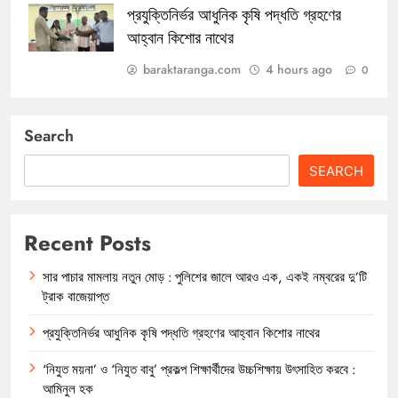
প্রযুক্তিনির্ভর আধুনিক কৃষি পদ্ধতি গ্রহণের
আহ্বান কিশোর নাথের
baraktaranga.com
4 hours ago
0
Search
SEARCH
Recent Posts
সার পাচার মামলায় নতুন মোড় : পুলিশের জালে আরও এক, একই নম্বরের দু’টি
ট্রাক বাজেয়াপ্ত
প্রযুক্তিনির্ভর আধুনিক কৃষি পদ্ধতি গ্রহণের আহ্বান কিশোর নাথের
‘নিযুত ময়না’ ও ‘নিযুত বাবু’ প্রকল্প শিক্ষার্থীদের উচ্চশিক্ষায় উৎসাহিত করবে :
আমিনুল হক