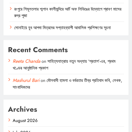
রংপুরে শিমূলতলার শ্মশান কালীমন্দিরে আর্ট অফ লিভিঙের উদ্যোগে শ্রাবণ মাসের
রুদ্র পূজা
সোনাইয়ে যুব আপদা মিত্রদের সপ্তাহব্যাপী আবাসিক প্রশিক্ষণের সূচনা
Recent Comments
Reeta Chanda
on
সাহিত্যযাত্রায় নতুন অধ্যায় ‘প্রতাপ’-এর, প্রথম
খণ্ডের আনুষ্ঠানিক প্রকাশ
Mashurul Bari
on
মৌলবাদী হামলা ও বর্বরতার তীব্র প্রতিবাদ কবি, লেখক,
সাংবাদিকদের
Archives
August 2026