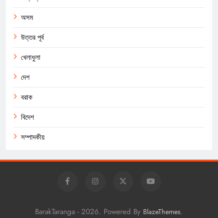
অসম
উত্তর পূর্ব
খেলাধুলা
দেশ
বরাক
বিদেশ
সম্পাদকীয়
BarakTaranga - 2026. Powered By
.
BlazeThemes