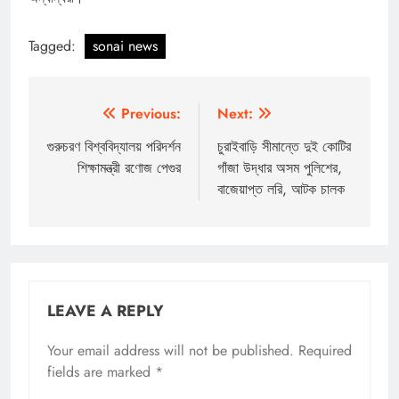
Tagged:
sonai news
Post
Previous:
Next:
navigation
গুরুচরণ বিশ্ববিদ্যালয় পরিদর্শন
চুরাইবাড়ি সীমান্তে দুই কোটির
শিক্ষামন্ত্রী রণোজ পেগুর
গাঁজা উদ্ধার অসম পুলিশের,
বাজেয়াপ্ত লরি, আটক চালক
LEAVE A REPLY
Your email address will not be published.
Required
fields are marked
*