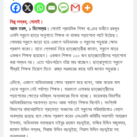
নিপ্পু লস্কর, সোনাই।
বরাক তরঙ্গ, ১ ডিসেম্বর :
সোনাই প্রাথমিক শিক্ষা খণ্ডের অধীনে রকমুখ
এলপি স্কুলে ছাত্র অনুপাতে শিক্ষক না থাকায় পড়াশোনা লাটে উঠেছে।
সোমবার স্কুলে জড়ো হয়ে একাংশ অভিভাবক ও স্কুলের পড়ুয়ারা ক্ষোভ
প্রকাশ করেন। হাতে প্লেকার্ড নিয়ে ছাত্রছাত্রীরা জানান, স্কুলে মাত্র
একজন শিক্ষক রয়েছেন। একজন শিক্ষক ১২০ জন ছাত্রছাত্রীদের পড়াশোনা
করা সম্ভব নয়। এতে পঠন-পাঠনে তাঁরা মার খাচ্ছেন। ছাত্রানুপাতে স্কুলে
শীঘ্রই শিক্ষক নিয়োগ দিতে রাজ্য সরকারের কাছে দাবি জানান পড়ুয়ারা।
এদিকে, একাংশ অভিভাবকরা ক্ষোভ প্রকাশ করে বলেন, আজ কয়েক মাস
থেকে স্কুলে নেই পর্যাপ্ত শিক্ষক। যারফলে এলাকার ছাত্রছাত্রীদের
পড়াশোনার ক্ষেত্রে ভবিষ্যৎ অন্ধকারের দিকে যাচ্ছে। কয়েকবার বিভাগীয়
আধিকারিকদের শরণাপন্ন হলেও আজ পর্যন্ত শিক্ষক মিলেনি। সংশ্লিষ্ট
বিভাগের খামখেয়ালিতে প্রত্যন্ত অঞ্চলের এই স্কুলের পরিকাঠামোও বেহাল
অবস্থায় রয়েছে বলে ক্ষোভ প্রকাশ করেন এসএমসি কমিটির সভাপতি সাহারুল
ইসলাম, অভিভাবক যথাক্রমে তইবুর রহমান বড়ভূইয়া, ফজির উদ্দিন মজুমদার,
জামাল উদ্দিন লস্কর, সিরাজ উদ্দিন বড়ভূইয়া, গিয়াস উদ্দিন বড়ভূইয়া সহ
অন্যান্যরা।