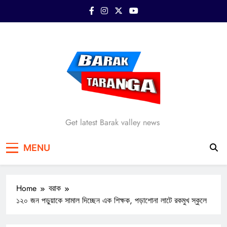
Skip
to
content
Barak Taranga
Get latest Barak valley news
MENU
Home
বরাক
১২০ জন পড়ুয়াকে সামাল দিচ্ছেন এক শিক্ষক, পড়াশোনা লাটে রকমুখ স্কুলে