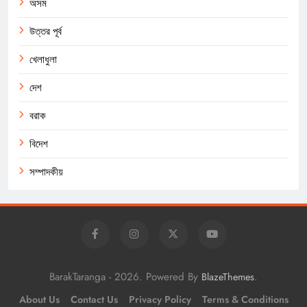
অসম
উত্তর পূর্ব
খেলাধুলা
দেশ
বরাক
বিদেশ
সম্পাদকীয়
BarakTaranga - 2026. Powered By
.
BlazeThemes
About Us
Contact Us
Privacy Policy
Terms & Conditions