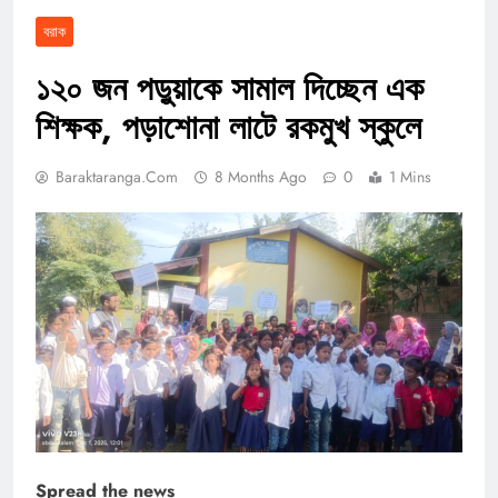
বরাক
১২০ জন পড়ুয়াকে সামাল দিচ্ছেন এক
শিক্ষক, পড়াশোনা লাটে রকমুখ স্কুলে
Baraktaranga.com
8 Months Ago
0
1 Mins
Spread the news