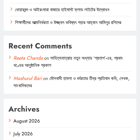
ধোয়ারবন্দ ও আইরংমারা বাজারে হাইমাস্ট ফ্লাড লাইটের উদ্বোধন
শিক্ষার্থীদের আত্মনির্ভরতা ও উজ্জ্বল ভবিষ্যৎ গড়ার আহ্বান আমিনুর রশিদের
Recent Comments
Reeta Chanda
on
সাহিত্যযাত্রায় নতুন অধ্যায় ‘প্রতাপ’-এর, প্রথম
খণ্ডের আনুষ্ঠানিক প্রকাশ
Mashurul Bari
on
মৌলবাদী হামলা ও বর্বরতার তীব্র প্রতিবাদ কবি, লেখক,
সাংবাদিকদের
Archives
August 2026
July 2026