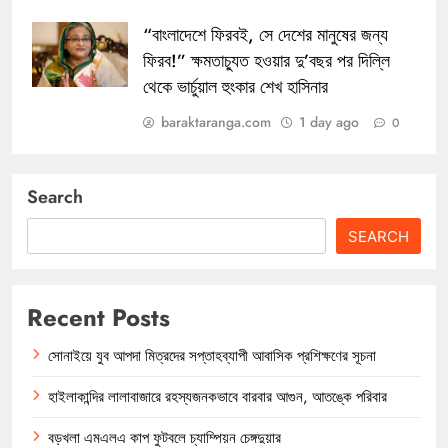
“বাংলাদেশে ফিরবই, সে দেশের মানুষের জন্য
ফিরব!” ক্ষমতাচ্যুত হওয়ার দু’বছর পর দিল্লি
থেকে ভার্চুয়াল হুংকার শেখ হাসিনার
baraktaranga.com
1 day ago
0
Search
SEARCH
Recent Posts
সোনাইয়ে যুব আপদা মিত্রদের সপ্তাহব্যাপী আবাসিক প্রশিক্ষণের সূচনা
হাইলাকান্দির লালাবাজারে রহস্যজনকভাবে বারবার আগুন, আতঙ্কে পরিবার
বড়খলা এমএলএ কাপ ফুটবলে চ্যাম্পিয়ন চেঙ্গদুয়ার