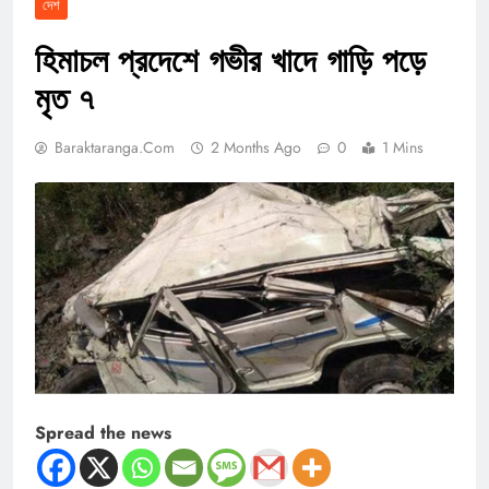
দেশ
হিমাচল প্রদেশে গভীর খাদে গাড়ি পড়ে
মৃত ৭
Baraktaranga.com
2 Months Ago
0
1 Mins
Spread the news