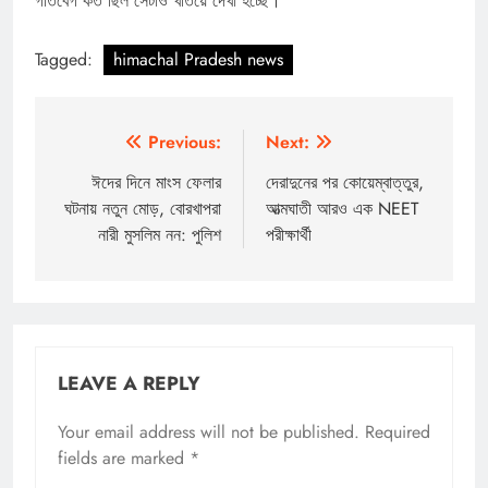
গতিবেগ কত ছিল সেটাও খতিয়ে দেখা হচ্ছে।
Tagged:
himachal Pradesh news
Post
Previous:
Next:
navigation
ঈদের দিনে মাংস ফেলার
দেরাদুনের পর কোয়েম্বাত্তুর,
ঘটনায় নতুন মোড়, বোরখাপরা
আত্মঘাতী আরও এক NEET
নারী মুসলিম নন: পুলিশ
পরীক্ষার্থী
LEAVE A REPLY
Your email address will not be published.
Required
fields are marked
*