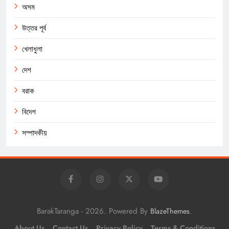
অসম
উত্তর পূর্ব
খেলাধুলা
দেশ
বরাক
বিদেশ
সম্পাদকীয়
BarakTaranga - 2026. Powered By
.
BlazeThemes
About Us
Contact Us
Privacy Policy
Terms & Conditions