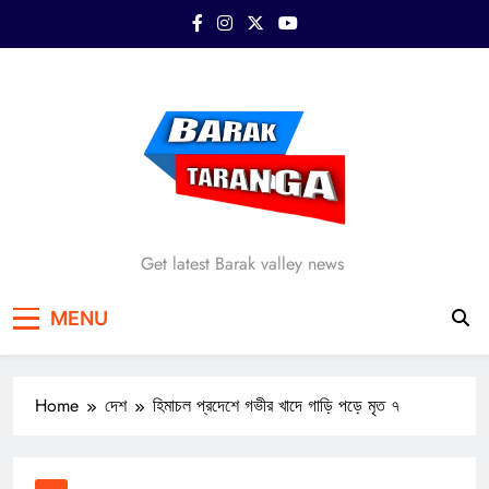
Skip
to
content
Barak Taranga
Get latest Barak valley news
MENU
Home
দেশ
হিমাচল প্রদেশে গভীর খাদে গাড়ি পড়ে মৃত ৭