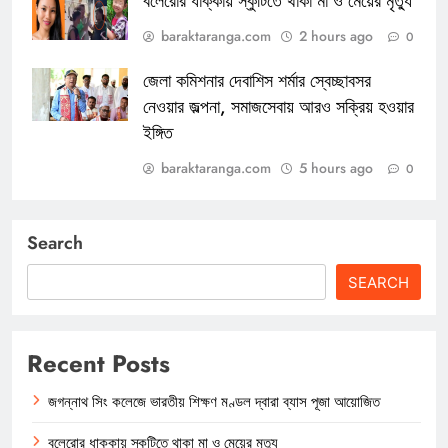
বলেরোর ধাক্কায় স্কুটিতে থাকা মা ও মেয়ের মৃত্যু
baraktaranga.com
2 hours ago
0
জেলা কমিশনার দেবাশিস শর্মার স্বেচ্ছাবসর
নেওয়ার জল্পনা, সমাজসেবায় আরও সক্রিয় হওয়ার
ইঙ্গিত
baraktaranga.com
5 hours ago
0
Search
SEARCH
Recent Posts
জগন্নাথ সিং কলেজে ভারতীয় শিক্ষণ মণ্ডল দ্বারা ব্যাস পূজা আয়োজিত
বলেরোর ধাক্কায় স্কুটিতে থাকা মা ও মেয়ের মৃত্যু