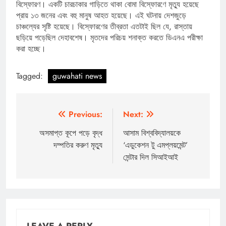
বিস্ফোরণ। একটি চারচাকার গাড়িতে থাকা বোমা বিস্ফোরণে মৃত্যু হয়েছে
প্রায় ১৩ জনের এবং বহু মানুষ আহত হয়েছে। এই ঘটনায় দেশজুড়ে
চাঞ্চল্যের সৃষ্টি হয়েছে। বিস্ফোরণের তীব্রতা এতটাই ছিল যে, রাস্তায়
ছড়িয়ে পড়েছিল দেহাবশেষ। মৃতদের পরিচয় শনাক্ত করতে ডিএনএ পরীক্ষা
করা হচ্ছে।
Tagged:
guwahati news
Post
Previous:
Next:
navigation
অসমাপ্ত কূপে পড়ে বৃদ্ধ
আসাম বিশ্ববিদ্যালয়কে
দম্পতির করুণ মৃত্যু
‘এডুকেশন টু এমপ্লয়মেন্ট’
সেন্টার দিল সিআইআই