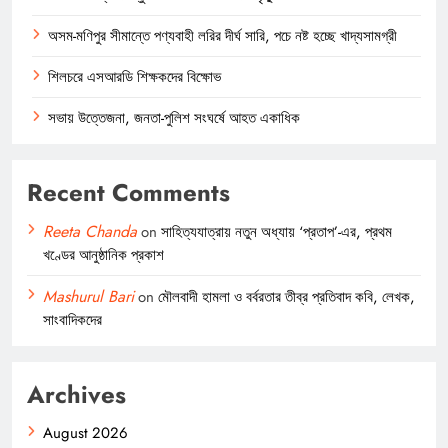
অসম-মণিপুর সীমান্তে পণ্যবাহী লরির দীর্ঘ সারি, পচে নষ্ট হচ্ছে খাদ্যসামগ্রী
শিলচরে এসআরডি শিক্ষকদের বিক্ষোভ
সভায় উত্তেজনা, জনতা-পুলিশ সংঘর্ষে আহত একাধিক
Recent Comments
Reeta Chanda
on
সাহিত্যযাত্রায় নতুন অধ্যায় ‘প্রতাপ’-এর, প্রথম
খণ্ডের আনুষ্ঠানিক প্রকাশ
Mashurul Bari
on
মৌলবাদী হামলা ও বর্বরতার তীব্র প্রতিবাদ কবি, লেখক,
সাংবাদিকদের
Archives
August 2026