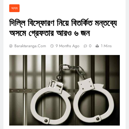
অসম
দিল্লি বিস্ফোরণ নিয়ে বিতর্কিত মন্তব্যে
অসমে গ্রেফতার আরও ৬ জন
Baraktaranga.com
9 Months Ago
0
1 Mins