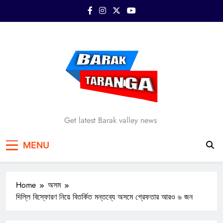
Skip
to
content
Barak Taranga
Get latest Barak valley news
MENU
Home
অসম
দিল্লি বিস্ফোরণ নিয়ে বিতর্কিত মন্তব্যে অসমে গ্রেফতার আরও ৬ জন