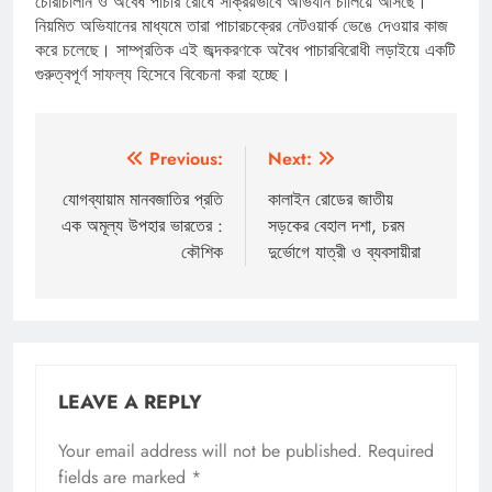
চোরাচালান ও অবৈধ পাচার রোধে সক্রিয়ভাবে অভিযান চালিয়ে আসছে।
নিয়মিত অভিযানের মাধ্যমে তারা পাচারচক্রের নেটওয়ার্ক ভেঙে দেওয়ার কাজ
করে চলেছে। সাম্প্রতিক এই জব্দকরণকে অবৈধ পাচারবিরোধী লড়াইয়ে একটি
গুরুত্বপূর্ণ সাফল্য হিসেবে বিবেচনা করা হচ্ছে।
Post
Previous:
Next:
navigation
যোগব্যায়াম মানবজাতির প্রতি
কালাইন রোডের জাতীয়
এক অমূল্য উপহার ভারতের :
সড়কের বেহাল দশা, চরম
কৌশিক
দুর্ভোগে যাত্রী ও ব্যবসায়ীরা
LEAVE A REPLY
Your email address will not be published.
Required
fields are marked
*