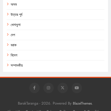
অসম
উত্তর পূর্ব
খেলাধুলা
দেশ
বরাক
বিদেশ
সম্পাদকীয়
BarakTaranga - 2026. Powered By
.
BlazeThemes