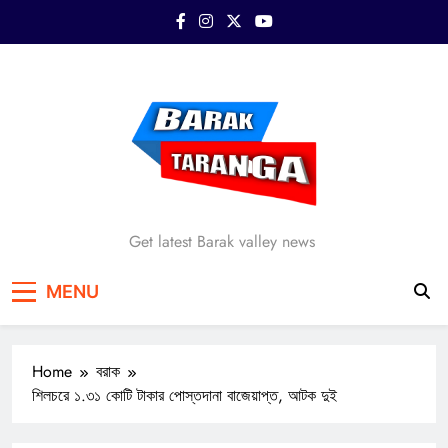
Skip
to
content
Barak Taranga
Get latest Barak valley news
MENU
Home
বরাক
শিলচরে ১.৩১ কোটি টাকার পোস্তদানা বাজেয়াপ্ত, আটক দুই