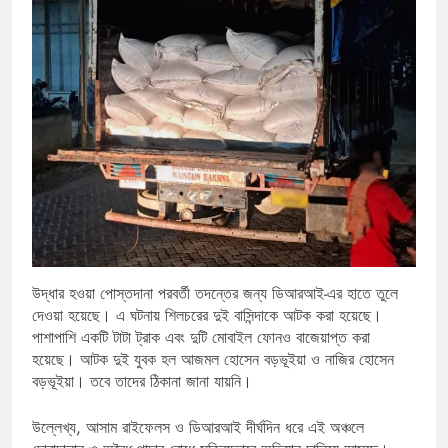
উদ্ধার হওয়া পোস্তদানা পরবর্তী তদন্তের জন্য ডিআরআই-এর হাতে তুলে
দেওয়া হয়েছে। এ ঘটনায় শিলচরের দুই বাসিন্দাকে আটক করা হয়েছে।
পাশাপাশি একটি টাটা ট্রাক এবং দুটি মোবাইল ফোনও বাজেয়াপ্ত করা
হয়েছে। আটক দুই যুবক হল আজমল হোসেন বড়ভূইয়া ও নাজির হোসেন
বড়ভূইয়া। তবে তাদের ঠিকানা জানা যায়নি।
উল্লেখ্য, আসাম রাইফেলস ও ডিআরআই দীর্ঘদিন ধরে এই অঞ্চলে