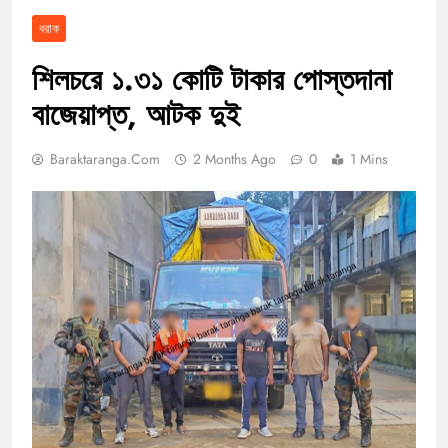
বরাক
শিলচরে ১.৩১ কোটি টাকার পোস্তদানা
বাজেয়াপ্ত, আটক দুই
Baraktaranga.com
2 Months Ago
0
1 Mins