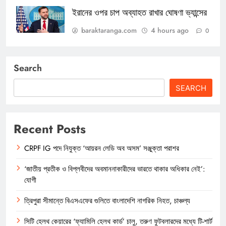
ইরানের ওপর চাপ অব্যাহত রাখার ঘোষণা ভ্যান্সের
baraktaranga.com
4 hours ago
0
Search
SEARCH
Recent Posts
CRPF IG পদে নিযুক্ত ‘আয়রন লেডি অব অসম’ সঞ্জুক্তা পরাশর
‘জাতীয় প্রতীক ও বিপ্লবীদের অবমাননাকারীদের ভারতে থাকার অধিকার নেই’:
যোগী
ত্রিপুরা সীমান্তে বিএসএফের গুলিতে বাংলাদেশি নাগরিক নিহত, চাঞ্চল্য
সিটি হেলথ কেয়ারের ‘ফ্যামিলি হেলথ কার্ড’ চালু, তরুণ ফুটবলারদের মধ্যে টি-শার্ট