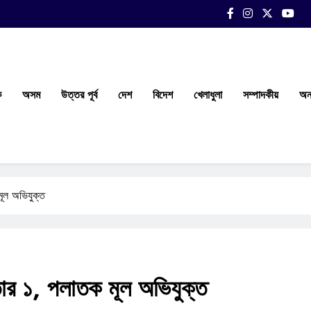
ক
অসম
উত্তর পূর্ব
দেশ
বিদেশ
খেলাধুলা
সম্পাদকীয়
অন্
 মূল অভিযুক্ত
প্তার ১, পলাতক মূল অভিযুক্ত