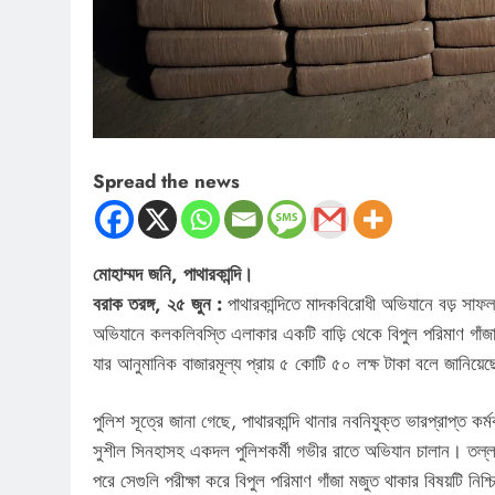
Spread the news
মোহাম্মদ জনি, পাথারকান্দি।
বরাক তরঙ্গ, ২৫ জুন :
পাথারকান্দিতে মাদকবিরোধী অভিযানে বড় সাফ
অভিযানে কলকলিবস্তি এলাকার একটি বাড়ি থেকে বিপুল পরিমাণ গাঁজা
যার আনুমানিক বাজারমূল্য প্রায় ৫ কোটি ৫০ লক্ষ টাকা বলে জানিয়ে
পুলিশ সূত্রে জানা গেছে, পাথারকান্দি থানার নবনিযুক্ত ভারপ্রাপ্ত ক
সুশীল সিনহাসহ একদল পুলিশকর্মী গভীর রাতে অভিযান চালান। তল্লাশি
পরে সেগুলি পরীক্ষা করে বিপুল পরিমাণ গাঁজা মজুত থাকার বিষয়টি নিশ্