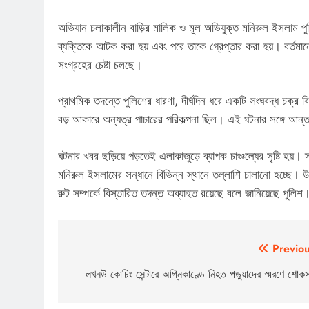
অভিযান চলাকালীন বাড়ির মালিক ও মূল অভিযুক্ত মনিরুল ইসলাম পুল
ব্যক্তিকে আটক করা হয় এবং পরে তাকে গ্রেপ্তার করা হয়। বর্তমানে
সংগ্রহের চেষ্টা চলছে।
প্রাথমিক তদন্তে পুলিশের ধারণা, দীর্ঘদিন ধরে একটি সংঘবদ্ধ চক্র
বড় আকারে অন্যত্র পাচারের পরিকল্পনা ছিল। এই ঘটনার সঙ্গে আন্তঃ
ঘটনার খবর ছড়িয়ে পড়তেই এলাকাজুড়ে ব্যাপক চাঞ্চল্যের সৃষ্টি হয
মনিরুল ইসলামের সন্ধানে বিভিন্ন স্থানে তল্লাশি চালানো হচ্ছে। উদ্
রুট সম্পর্কে বিস্তারিত তদন্ত অব্যাহত রয়েছে বলে জানিয়েছে পুলিশ
Post
Previou
navigation
লখনউ কোচিং সেন্টারে অগ্নিকাণ্ডে নিহত পড়ুয়াদের স্মরণে শোক