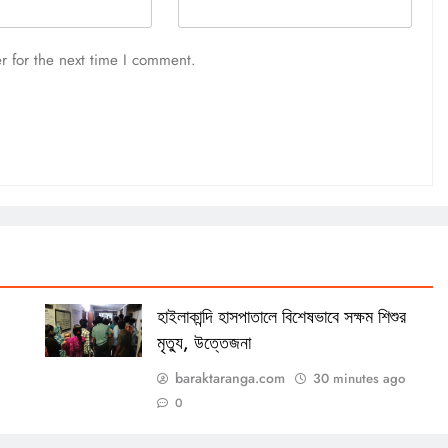
r for the next time I comment.
হাইলাকান্দি হাসপাতালে বিশেষভাবে সক্ষম শিশুর
মৃত্যু, উত্তেজনা
baraktaranga.com
30 minutes ago
0