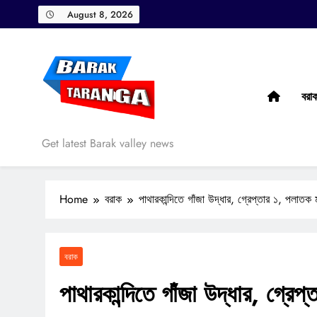
Skip
August 8, 2026
to
content
বরা
Barak Taranga
Get latest Barak valley news
Home
বরাক
পাথারকান্দিতে গাঁজা উদ্ধার, গ্রেপ্তার ১, পলাতক
বরাক
পাথারকান্দিতে গাঁজা উদ্ধার, গ্রে