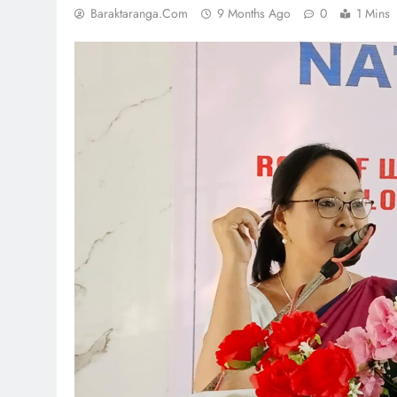
Baraktaranga.com
9 Months Ago
0
1 Mins