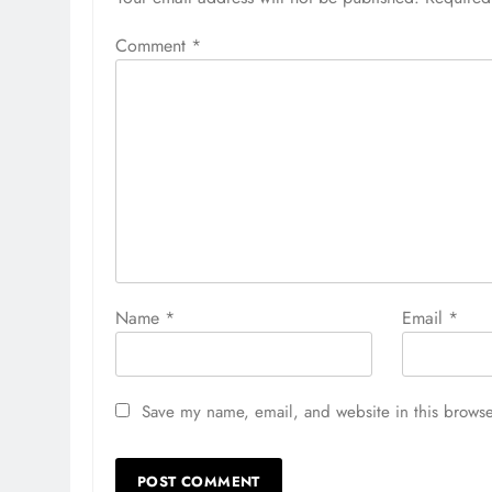
Comment
*
Name
*
Email
*
Save my name, email, and website in this browse