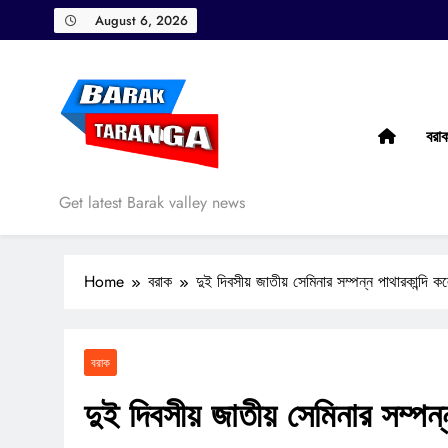
Skip
August 6, 2026
to
content
বরা
Barak Taranga
Get latest Barak valley news
Home
বরাক
দুই দিবসীয় জাতীয় সেমিনার সম্পন্ন পাথারকান্দি 
বরাক
দুই দিবসীয় জাতীয় সেমিনার সম্পন