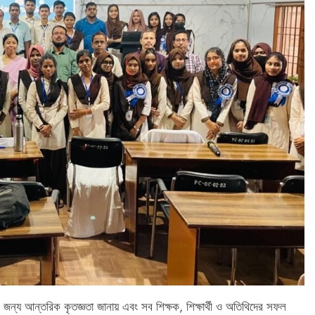
 আন্তরিক কৃতজ্ঞতা জানায় এবং সব শিক্ষক, শিক্ষার্থী ও অতিথিদের সফল