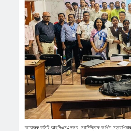
আয়োজক কমিটি আইসিএসএসআর, নয়াদিল্লিকে আর্থিক সহযোগিতার জন্য